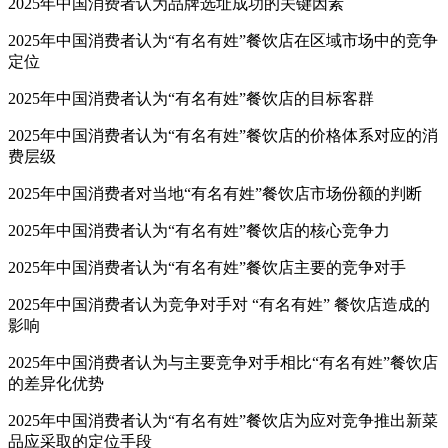
2025年中国消费者认为品牌选址成功的关键因素
2025年中国消费者认为“有名有姓”餐饮店在区域市场中的竞争
定位
2025年中国消费者认为“有名有姓”餐饮店的目标客群
2025年中国消费者认为“有名有姓”餐饮店的价格体系对应的消
费层级
2025年中国消费者对当地“有名有姓”餐饮店市场份额的判断
2025年中国消费者认为“有名有姓”餐饮店的核心竞争力
2025年中国消费者认为“有名有姓”餐饮店主要的竞争对手
2025年中国消费者认为竞争对手对 “有名有姓” 餐饮店造成的
影响
2025年中国消费者认为与主要竞争对手相比“有名有姓”餐饮店
的差异化优势
2025年中国消费者认为“有名有姓”餐饮店为应对竞争推出新菜
品应采取的定位手段