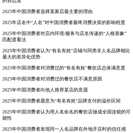
的容忍度
2025年中国消费者选择某家店最主要的理由
2025年店名中“人名”对中国消费者最终消费决策的影响程度
2025年中国消费者对店内环境/服务与店名传递的“人格形象”
匹配度看法
2025年中国消费者认为“有名有姓”店铺与同类非人名品牌相比
最大的差异化优势
2025年中国消费者对消费过的“有名有姓”餐饮店总体满意度
2025年中国消费者对消费过的餐饮店不满意原因
2025年中国消费者向他人推荐某店的意愿
2025年中国消费者愿意为“有名有姓”品牌支付的溢价区间
2025年中国消费者认为用人名命名的餐饮店做成全国连锁的可
能性
2025年中国消费者发现同一人名品牌在外地开店时的信任感