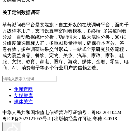
关于定制数据调研
草莓派问卷平台是艾媒旗下自主开发的在线调研平台，面向千
万级样本用户，支持设置丰富问卷模板，多终端+多渠道问卷
分发，自动数据统计分析，功能强大，四大属性分类，80+细
分维度筛选目标人群，多重AI质量控制，确保样本有效、答
卷有效，多种调研结果交付形式，一站式全案研究服务流程，
成为覆盖食品、餐饮、宠物、美妆、汽车、家政、家装、鞋
服、文旅、教育、家电、医疗、游戏、媒体、金融、零售、电
商、AI、消费电子等多个行业用户的信赖之选。
集团官网
艾媒智库
媒体关注
中华人民共和国增值电信经营许可证编号：粤B2-20110424
|
粤ICP备2023121053号-1
|
出版物经营许可证:粤穗 E-0518