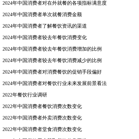
2024年中国消费者对在外就餐的各项指标满意度
2024年中国消费者单次就餐消费金额
2024年中国消费者了解餐饮资讯的渠道
2024年中国消费者较去年餐饮消费变化
2024年中国消费者较去年餐饮消费增加的比例
2024年中国消费者较去年餐饮消费减少的比例
2024年中国消费者对消费餐饮的促销手段偏好
2024年中国消费者对餐饮行业未来发展前景看法
2022年餐饮行业调研
2022年中国消费者餐饮消费次数变化
2022年中国消费者外卖消费次数变化
2022年中国消费者堂食消费次数变化