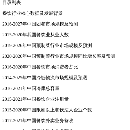
目录列表
餐饮行业核心数据及发展背景
2016-2027年中国团餐市场规模及预测
2015-2020年我国餐饮业从业人数
2019-2026年中国预制菜行业市场规模及预测
2020-2026年中国预制菜行业市场规模同比增长率及预测
2016-2020年中国餐饮市场消费者占比
2014-2025年中国冷链物流市场规模及预测
2016-2021年中国冷库总容量
2015-2021年中国餐饮企业注册量
2015-2020年中国限额以上餐饮法人企业个数
2017-2021年中国餐饮外卖业务营收