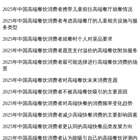
2025年中国高端餐饮消费者携带儿童前往高端餐厅就餐情况
2025年中国高端餐饮消费者考虑高端餐厅的儿童相关设施与服
务类型
2025年中国高端餐饮消费者就餐时个人对菜品要求
2025年中国高端餐饮消费者愿意支付溢价的高端餐饮附加服务
2025年中国高端餐饮消费者最可能选择进行高端餐饮消费的场
景
2025年中国高端餐饮消费者对高端餐饮未来消费意愿
2025年中国高端餐饮消费者不被高端餐饮吸引的主要原因
2025年中国高端餐饮消费者对高端快餐的消费频率变化趋势
2025年中国高端餐饮消费者减少高端快餐消费的主要影响因素
2025年中国高端餐饮消费者更认同的高端快餐品类发展方向
2025年中国高端餐饮消费者认为能吸引自己的高端餐饮评测内