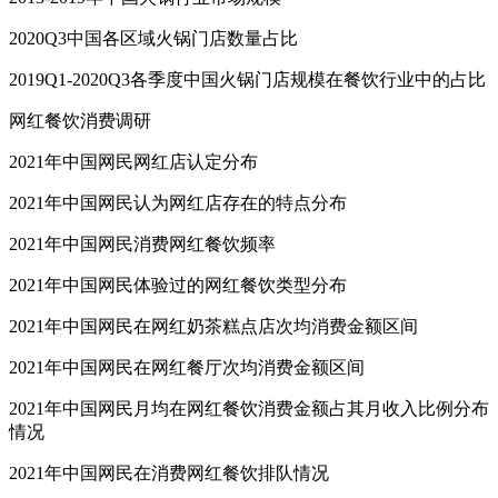
2020Q3中国各区域火锅门店数量占比
2019Q1-2020Q3各季度中国火锅门店规模在餐饮行业中的占比
网红餐饮消费调研
2021年中国网民网红店认定分布
2021年中国网民认为网红店存在的特点分布
2021年中国网民消费网红餐饮频率
2021年中国网民体验过的网红餐饮类型分布
2021年中国网民在网红奶茶糕点店次均消费金额区间
2021年中国网民在网红餐厅次均消费金额区间
2021年中国网民月均在网红餐饮消费金额占其月收入比例分布
情况
2021年中国网民在消费网红餐饮排队情况