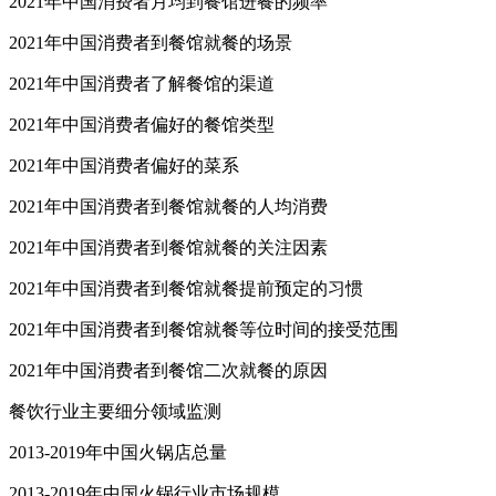
2021年中国消费者月均到餐馆进餐的频率
2021年中国消费者到餐馆就餐的场景
2021年中国消费者了解餐馆的渠道
2021年中国消费者偏好的餐馆类型
2021年中国消费者偏好的菜系
2021年中国消费者到餐馆就餐的人均消费
2021年中国消费者到餐馆就餐的关注因素
2021年中国消费者到餐馆就餐提前预定的习惯
2021年中国消费者到餐馆就餐等位时间的接受范围
2021年中国消费者到餐馆二次就餐的原因
餐饮行业主要细分领域监测
2013-2019年中国火锅店总量
2013-2019年中国火锅行业市场规模