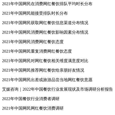
2021年中国网民在消费网红餐饮排队平均时长分布
2021年中国网民能接受排队时长分布
2021年中国网民获取网红餐饮信息渠道分布情况
2021年中国网民消费网红餐饮影响因素分布情况
2021年中国网民消费网红餐饮态度
2021年中国网民重复消费网红餐饮态度
2021年中国网民对网红餐饮相关维度满意度对比
2021年中国网民推荐网红餐饮给亲朋好友情况
2021年中国网民出差或旅游品尝当地网红餐饮意愿
艾媒咨询｜2022年中国餐饮行业发展现状及市场调研分析报告
2022年中国餐饮行业消费者调研
2021年中国网民网红餐饮消费调研