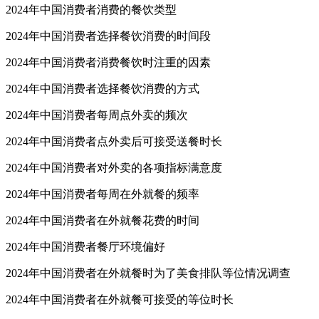
2024年中国消费者消费的餐饮类型
2024年中国消费者选择餐饮消费的时间段
2024年中国消费者消费餐饮时注重的因素
2024年中国消费者选择餐饮消费的方式
2024年中国消费者每周点外卖的频次
2024年中国消费者点外卖后可接受送餐时长
2024年中国消费者对外卖的各项指标满意度
2024年中国消费者每周在外就餐的频率
2024年中国消费者在外就餐花费的时间
2024年中国消费者餐厅环境偏好
2024年中国消费者在外就餐时为了美食排队等位情况调查
2024年中国消费者在外就餐可接受的等位时长