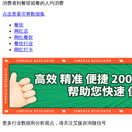
消费者到餐馆就餐的人均消费
点击查看完整数据集
餐饮
网红店
网红餐饮
餐饮行业
网红打卡
更多行业数据和分析观点，请关注艾媒咨询微信号