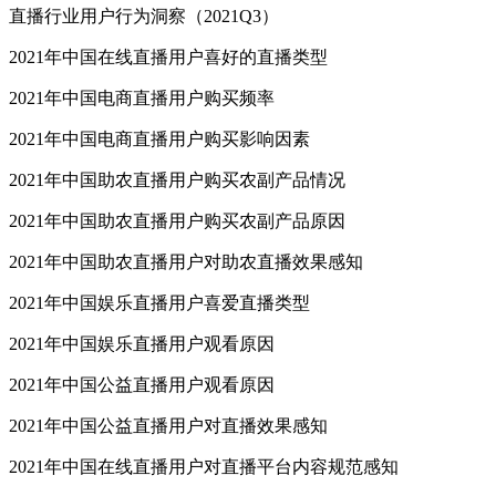
直播行业用户行为洞察（2021Q3）
2021年中国在线直播用户喜好的直播类型
2021年中国电商直播用户购买频率
2021年中国电商直播用户购买影响因素
2021年中国助农直播用户购买农副产品情况
2021年中国助农直播用户购买农副产品原因
2021年中国助农直播用户对助农直播效果感知
2021年中国娱乐直播用户喜爱直播类型
2021年中国娱乐直播用户观看原因
2021年中国公益直播用户观看原因
2021年中国公益直播用户对直播效果感知
2021年中国在线直播用户对直播平台内容规范感知