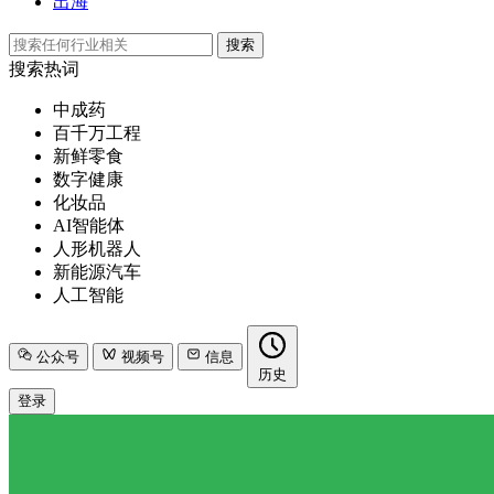
出海
搜索
搜索热词
中成药
百千万工程
新鲜零食
数字健康
化妆品
AI智能体
人形机器人
新能源汽车
人工智能
公众号
视频号
信息
历史
登录