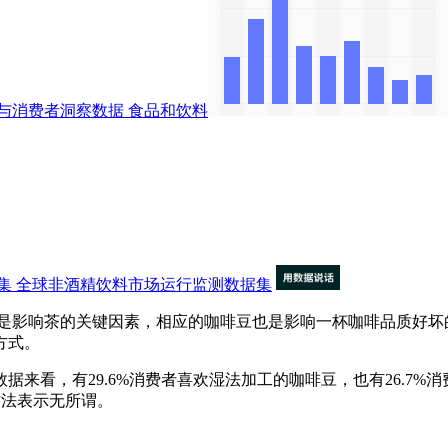
与消费者洞察数据
食品和饮料
集
全球非酒精饮料市场运行监测数据集
影响茶的关键因素，相应的咖啡豆也是影响一杯咖啡品质好坏
方式。
来看，有29.6%消费者喜欢湿法加工的咖啡豆，也有26.7%消
方法表示无所谓。