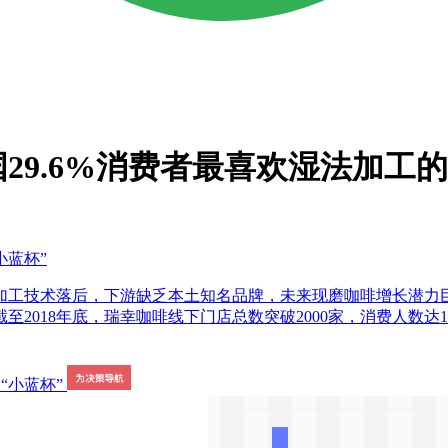
国29.6%消费者最喜欢湿法加工
“小蓝杯”
加工技术落后，下游缺乏本土知名品牌，未来现磨咖啡增长潜力
018年底，瑞幸咖啡线下门店总数突破2000家，消费人数达1