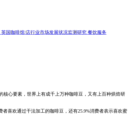
英国咖啡馆/店行业市场发展状况监测研究
餐饮服务
的核心要素，世界上有成千上万种咖啡豆，又有上百种烘焙研
费者喜欢通过干法加工的咖啡豆，还有25.9%消费者表示喜欢蜜