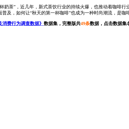
奶茶”，近几年，新式茶饮行业的持续火爆，也推动着咖啡行
面普及，如何让“秋天的第一杯咖啡”也成为一种时尚潮流，是咖
及消费行为调查数据》
数据集，完整版共
49条
数据，点击数据集