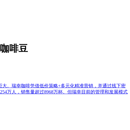
的咖啡豆
巨大。瑞幸咖啡凭借低价策略+多元化精准营销，并通过线下密
254万人，销售量超过8968万杯。但瑞幸目前的管理和发展模式