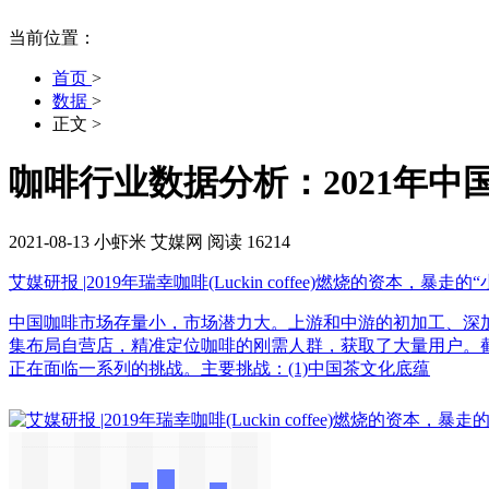
当前位置：
首页
>
数据
>
正文
>
咖啡行业数据分析：2021年中
2021-08-13
小虾米
艾媒网
阅读 16214
艾媒研报 |2019年瑞幸咖啡(Luckin coffee)燃烧的资本，暴走的
中国咖啡市场存量小，市场潜力大。上游和中游的初加工、深
集布局自营店，精准定位咖啡的刚需人群，获取了大量用户。截至2
正在面临一系列的挑战。主要挑战：(1)中国茶文化底蕴