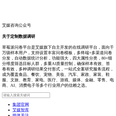
艾媒咨询公众号
关于定制数据调研
草莓派问卷平台是艾媒旗下自主开发的在线调研平台，面向千
万级样本用户，支持设置丰富问卷模板，多终端+多渠道问卷
分发，自动数据统计分析，功能强大，四大属性分类，80+细
分维度筛选目标人群，多重AI质量控制，确保样本有效、答
卷有效，多种调研结果交付形式，一站式全案研究服务流程，
成为覆盖食品、餐饮、宠物、美妆、汽车、家政、家装、鞋
服、文旅、教育、家电、医疗、游戏、媒体、金融、零售、电
商、AI、消费电子等多个行业用户的信赖之选。
集团官网
艾媒智库
媒体关注