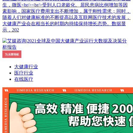
生，微医<br/><br/>受到人口老龄化、居民患病比例增加等因
素影响，国家医疗费用支出不断增加，属于刚性需求；同时，
随着人们对健康标准的不断提高以及互联网医疗技术的发展，
大健康产业会在相当长的时期内持续保持增长态势。数据显
示，202
大健康行业
医疗行业
在线医疗