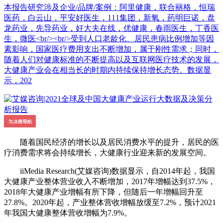
本报告研究涉及企业/品牌/案例：阿里健康，联合丽格，恒瑞
医药，白云山，平安好医生，111集团，新氧，药明巨诺，盘
龙药业，先导药业，好大夫在线，优健康，春雨医生，丁香医
生，微医<br/><br/>受到人口老龄化、居民患病比例增加等因
素影响，国家医疗费用支出不断增加，属于刚性需求；同时，
随着人们对健康标准的不断提高以及互联网医疗技术的发展，
大健康产业会在相当长的时期内持续保持增长态势。数据显
示，202
随着国民经济的增长以及居民消费水平的提升，居民的医
疗消费需求将会持续增长，大健康行业迎来新的发展空间。
iiMedia Research(艾媒咨询)数据显示，自2014年起，我国
大健康产业整体营业收入不断增加，2017年增幅达到37.5%，
2018年大健康产业增幅有所下降，但随后一年增幅回升至
27.8%。2020年起，产业整体营收增幅放缓至7.2%，预计2021
年我国大健康整体营收增幅为7.9%。