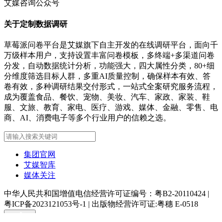
艾媒咨询公众号
关于定制数据调研
草莓派问卷平台是艾媒旗下自主开发的在线调研平台，面向千
万级样本用户，支持设置丰富问卷模板，多终端+多渠道问卷
分发，自动数据统计分析，功能强大，四大属性分类，80+细
分维度筛选目标人群，多重AI质量控制，确保样本有效、答
卷有效，多种调研结果交付形式，一站式全案研究服务流程，
成为覆盖食品、餐饮、宠物、美妆、汽车、家政、家装、鞋
服、文旅、教育、家电、医疗、游戏、媒体、金融、零售、电
商、AI、消费电子等多个行业用户的信赖之选。
集团官网
艾媒智库
媒体关注
中华人民共和国增值电信经营许可证编号：粤B2-20110424
|
粤ICP备2023121053号-1
|
出版物经营许可证:粤穗 E-0518