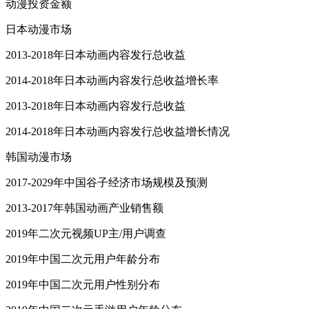
动漫投资金额
日本动漫市场
2013-2018年日本动画内容发行总收益
2014-2018年日本动画内容发行总收益增长率
2013-2018年日本动画内容发行总收益
2014-2018年日本动画内容发行总收益增长情况
韩国动漫市场
2017-2029年中国谷子经济市场规模及预测
2013-2017年韩国动画产业销售额
2019年二次元视频UP主/用户调查
2019年中国二次元用户年龄分布
2019年中国二次元用户性别分布