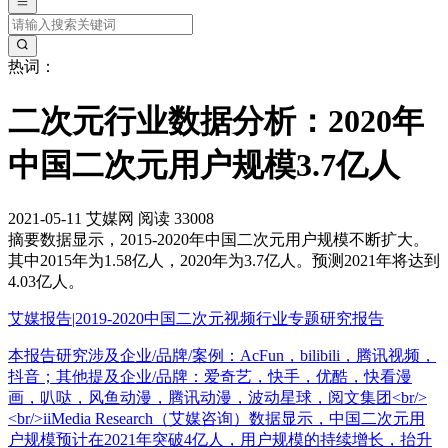
热词：
二次元行业数据分析：2020年
中国二次元用户规模3.7亿人
2021-05-11
艾媒网
阅读 33008
摘要
数据显示，2015-2020年中国二次元用户规模不断扩大。
其中2015年为1.58亿人，2020年为3.7亿人。预测2021年将达到
4.03亿人。
艾媒报告|2019-2020中国二次元视频行业专题研究报告
本报告研究涉及企业/品牌/案例：AcFun，bilibili，腾讯视频，
抖音；其他提及企业/品牌：爱奇艺，快手，优酷，快看漫
画，叭哒，风鱼动漫，腾讯动漫，波动星球，阅文集团<br/>
<br/>iiMedia Research（艾媒咨询）数据显示，中国二次元用
户规模预计在2021年突破4亿人，用户规模的持续增长，抬升