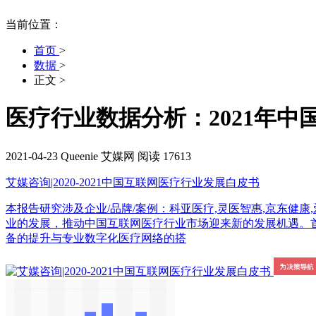
当前位置：
首页
>
数据
>
正文
>
医疗行业数据分析：2021年中
2021-04-23
Queenie
艾媒网
阅读 17613
艾媒咨询|2020-2021中国互联网医疗行业发展白皮书
本报告研究涉及企业/品牌/案例：科亚医疗,灵医智惠,京东健康,爱
业的发展，推动中国互联网医疗行业市场迎来新的发展机遇。首
备的提升与专业数字化医疗网络的搭