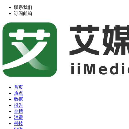
联系我们
订阅邮箱
首页
热点
数据
报告
金榜
消费
科技