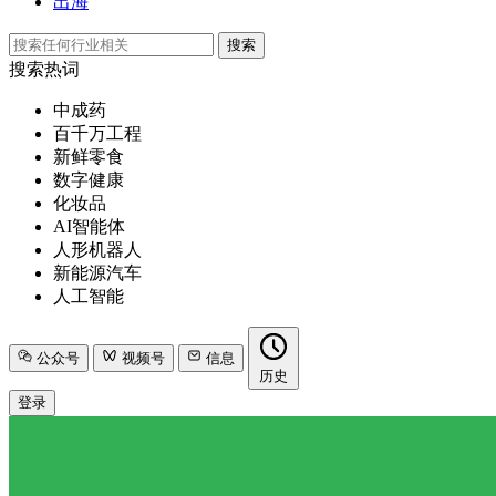
出海
搜索
搜索热词
中成药
百千万工程
新鲜零食
数字健康
化妆品
AI智能体
人形机器人
新能源汽车
人工智能
公众号
视频号
信息
历史
登录