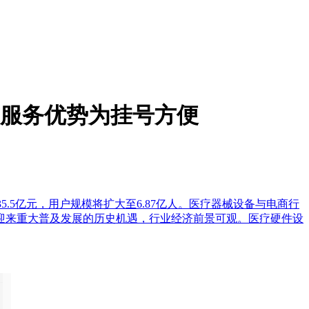
诊前服务优势为挂号方便
635.5亿元，用户规模将扩大至6.87亿人。医疗器械设备与电商行
年迎来重大普及发展的历史机遇，行业经济前景可观。医疗硬件设