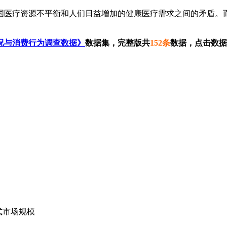
医疗资源不平衡和人们日益增加的健康医疗需求之间的矛盾。而
况与消费行为调查数据》
数据集，完整版共
152条
数据，点击数据
模式市场规模