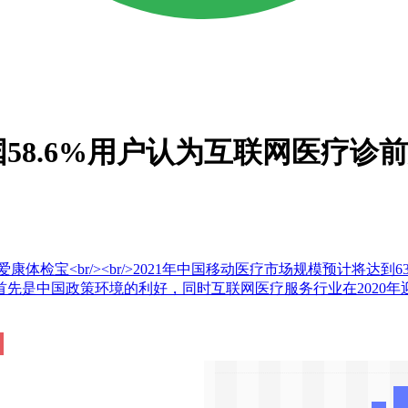
国58.6%用户认为互联网医疗
康体检宝<br/><br/>2021年中国移动医疗市场规模预计将达到
先是中国政策环境的利好，同时互联网医疗服务行业在2020