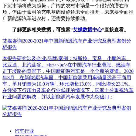
下沉市场将成为趋势，广阔的农村市场是一个很好的潜在市
场，但由于农村的充电基础设施还未全面推开，未来要全面推
广新能源汽车进农村，还需要持续推动。
了解更多相关数据，可搜索“
艾媒数据中心
”直接查看。
艾媒咨询|2020-2021年中国新能源汽车产业研究及典型案例分
析报告
本报告研究涉及企业/品牌/案例：特斯拉、宝马、小鹏汽车、
比亚迪、北汽蓝谷。<br/><br/>在中国汽车行业滞胀、燃油车
走下坡路的背景下，中国新能源汽车是一个全新的赛道。2020
年8月，在新能源汽车里，中国新能源乘用车销量远高于商用
车，单月销量为10.0万辆，环比增长13.0%，同比增长23.1%。
在经济下行压力及车企行业低迷的情况下，国家十分重视汽车
行业问题的解决，并以新能源汽车发展作为突破口；
汽车行业