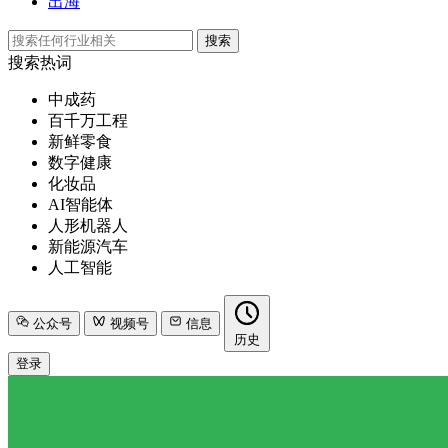
出海
搜索
搜索热词
中成药
百千万工程
新鲜零食
数字健康
化妆品
AI智能体
人形机器人
新能源汽车
人工智能
公众号
视频号
信息
历史
登录