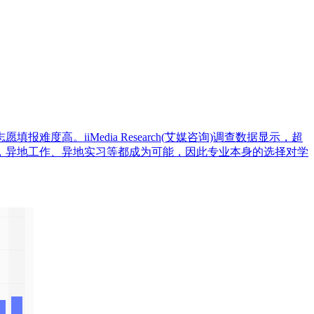
度高。iiMedia Research(艾媒咨询)调查数据显示，超
，异地工作、异地实习等都成为可能，因此专业本身的选择对学