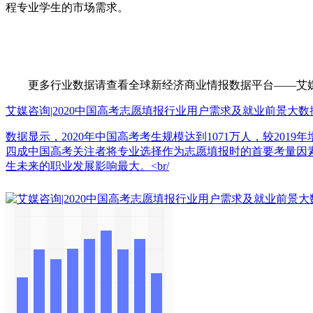
程专业学生的市场需求。
更多行业数据请查看全球新经济商业情报数据平台——艾媒数据中心（d
艾媒咨询|2020中国高考志愿填报行业用户需求及就业前景大数
数据显示，2020年中国高考考生规模达到1071万人，较2019年
四成中国高考关注者将专业选择作为志愿填报时的首要考量因
生未来的职业发展影响最大。<br/