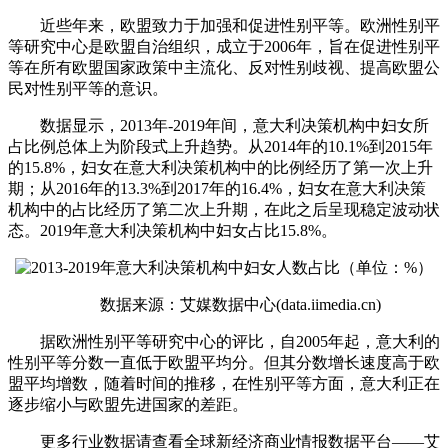
近些年来，欧盟致力于加强和促进性别平等。欧洲性别平
等研究中心是欧盟自治组织，成立于2006年，旨在促进性别平
等在所有欧盟国家政策中主流化、反对性别歧视、提高欧盟公
民对性别平等的意识。
数据显示，2013年-2019年间，意大利决策机构中妇女所
占比例总体上为阶段式上升趋势。从2014年的10.1%到2015年
的15.8%，妇女在意大利决策机构中的比例经历了第一次上升
期；从2016年的13.3%到2017年的16.4%，妇女在意大利决策
机构中的占比经历了第二次上升期，在此之后呈现稳定波动状
态。2019年意大利决策机构中妇女占比15.8%。
数据来源：艾媒数据中心(data.iimedia.cn)
据欧洲性别平等研究中心的评比，自2005年起，意大利的
性别平等分数一直低于欧盟平均分。但其分数增长速度高于欧
盟平均增数，随着时间的推移，在性别平等方面，意大利正在
逐步缩小与欧盟先进国家的差距。
更多行业数据请查看全球新经济商业情报数据平台——艾