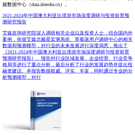
媒数据中心（data.iimedia.cn）。
2021-2024年中国澳大利亚出境游市场深度调研与投资前景预
测研究报告
艾媒咨询研究院深入调研相关企业以及投资人士，结合国内外
案例，依据艾媒北极星监测系统、草莓派用户调研中心的相关
数据和预测模型，对行业的未来发展进行深度洞悉，推出了
《2021-2024年中国澳大利亚出境游市场深度调研与投资前景
预测研究报告》。报告对行业区域发展、企业经营、行业竞争
格局等进行了重点分析，最后分析了行业的发展趋势并提出投
融资建议。本报告数据权威、详实、丰富，同时通过专业的分
析预测模型，对行