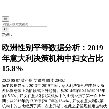
热词：
欧洲性别平等数据分析：2019
年意大利决策机构中妇女占比
15.8%
2020-06-07
黄小琪
艾媒网
阅读 20462
摘要
数据显示，2013年-2019年间，意大利决策机构中妇女所
占比例总体上为阶段式上升趋势。从2014年的10.1%到2015年
的15.8%，妇女在意大利决策机构中的比例经历了第一次上升
期；从2016年的13.3%到2017年的16.4%，妇女在意大利决策
机构中的占比经历了第二次上升期，在此之后呈现稳定波动状