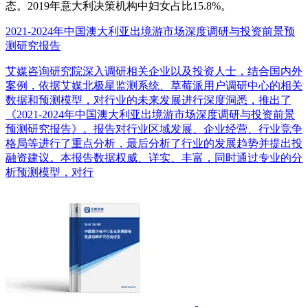
态。2019年意大利决策机构中妇女占比15.8%。
2021-2024年中国澳大利亚出境游市场深度调研与投资前景预
测研究报告
艾媒咨询研究院深入调研相关企业以及投资人士，结合国内外
案例，依据艾媒北极星监测系统、草莓派用户调研中心的相关
数据和预测模型，对行业的未来发展进行深度洞悉，推出了
《2021-2024年中国澳大利亚出境游市场深度调研与投资前景
预测研究报告》。报告对行业区域发展、企业经营、行业竞争
格局等进行了重点分析，最后分析了行业的发展趋势并提出投
融资建议。本报告数据权威、详实、丰富，同时通过专业的分
析预测模型，对行