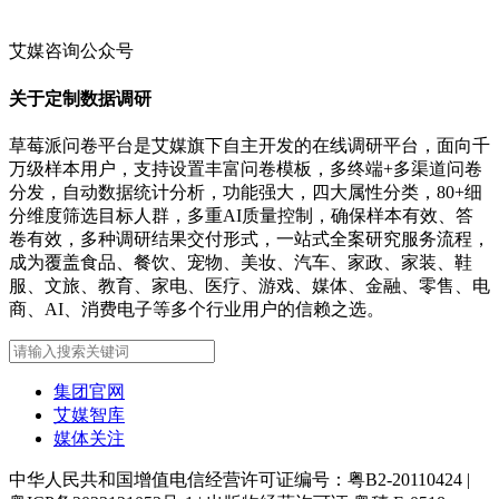
艾媒咨询公众号
关于定制数据调研
草莓派问卷平台是艾媒旗下自主开发的在线调研平台，面向千
万级样本用户，支持设置丰富问卷模板，多终端+多渠道问卷
分发，自动数据统计分析，功能强大，四大属性分类，80+细
分维度筛选目标人群，多重AI质量控制，确保样本有效、答
卷有效，多种调研结果交付形式，一站式全案研究服务流程，
成为覆盖食品、餐饮、宠物、美妆、汽车、家政、家装、鞋
服、文旅、教育、家电、医疗、游戏、媒体、金融、零售、电
商、AI、消费电子等多个行业用户的信赖之选。
集团官网
艾媒智库
媒体关注
中华人民共和国增值电信经营许可证编号：粤B2-20110424
|