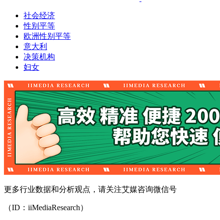
社会经济
性别平等
欧洲性别平等
意大利
决策机构
妇女
更多行业数据和分析观点，请关注艾媒咨询微信号
（ID：iiMediaResearch）