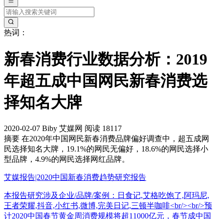
热词：
新春消费行业数据分析：2019
年超五成中国网民新春消费选
择知名大牌
2020-02-07
Biby
艾媒网
阅读 18117
摘要
在2020年中国网民新春消费品牌偏好调查中，超五成网
民选择知名大牌，19.1%的网民无偏好，18.6%的网民选择小
型品牌，4.9%的网民选择网红品牌。
艾媒报告|2020中国新春消费趋势研究报告
本报告研究涉及企业/品牌/案例：日食记,艾格吃饱了,阿玛尼,
王者荣耀,抖音,小红书,微博,完美日记,三顿半咖啡<br/><br/>预
计2020中国春节黄金周消费规模将超11000亿元，春节成中国