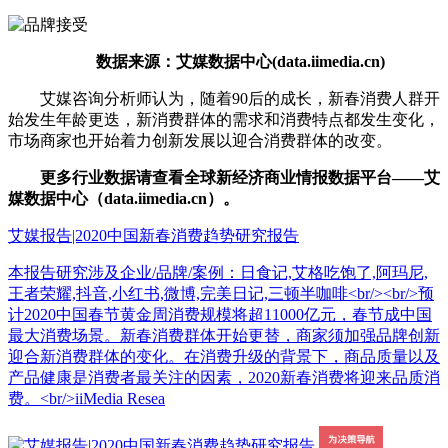
数据来源：艾媒数据中心(data.iimedia.cn)
艾媒咨询分析师认为，随着90后的成长，新春消费人群开
始发生年龄更迭，新消费群体的需求和消费特点都发生变化，
市场商家也开始着力创新发展以迎合消费群体的改变。
更多行业数据请查看全球新经济商业情报数据平台——艾
媒数据中心（data.iimedia.cn）。
艾媒报告|2020中国新春消费趋势研究报告
本报告研究涉及企业/品牌/案例：日食记,艾格吃饱了,阿玛尼,
王者荣耀,抖音,小红书,微博,完美日记,三顿半咖啡<br/><br/>预
计2020中国春节黄金周消费规模将超11000亿元，春节成中国
最大消费场景。新春消费群体开始更替，商家须加强品牌创新
迎合新消费群体的变化。在消费升级的背景下，商品质量以及
产品健康是消费者最关注的因素，2020新春消费将迎来品质消
费。<br/>iiMedia Resea