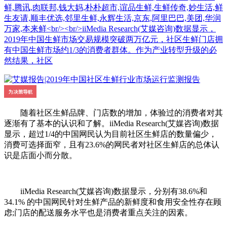
鲜,腾讯,肉联邦,钱大妈,朴朴超市,谊品生鲜,生鲜传奇,妙生活,鲜
生友请,顺丰优选,邻里生鲜,永辉生活,京东,阿里巴巴,美团,华润
万家,本来鲜<br/><br/>iiMedia Research(艾媒咨询)数据显示，
2019年中国生鲜市场交易规模突破两万亿元，社区生鲜门店拥
有中国生鲜市场约1/3的消费者群体。作为产业转型升级的必
然结果，社区
随着社区生鲜品牌、门店数的增加，体验过的消费者对其
逐渐有了基本的认识和了解。iiMedia Research(艾媒咨询)数据
显示，超过1/4的中国网民认为目前社区生鲜店的数量偏少，
消费可选择面窄，且有23.6%的网民者对社区生鲜店的总体认
识是店面小而分散。
iiMedia Research(艾媒咨询)数据显示，分别有38.6%和
34.1% 的中国网民针对生鲜产品的新鲜度和食用安全性存在顾
虑;门店的配送服务水平也是消费者重点关注的因素。