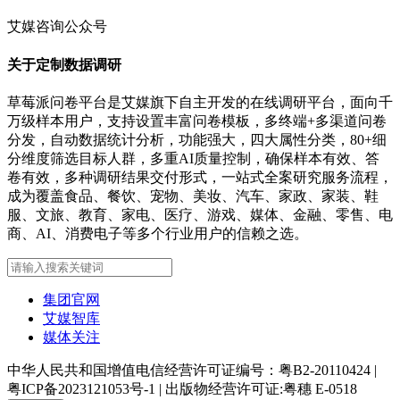
艾媒咨询公众号
关于定制数据调研
草莓派问卷平台是艾媒旗下自主开发的在线调研平台，面向千
万级样本用户，支持设置丰富问卷模板，多终端+多渠道问卷
分发，自动数据统计分析，功能强大，四大属性分类，80+细
分维度筛选目标人群，多重AI质量控制，确保样本有效、答
卷有效，多种调研结果交付形式，一站式全案研究服务流程，
成为覆盖食品、餐饮、宠物、美妆、汽车、家政、家装、鞋
服、文旅、教育、家电、医疗、游戏、媒体、金融、零售、电
商、AI、消费电子等多个行业用户的信赖之选。
集团官网
艾媒智库
媒体关注
中华人民共和国增值电信经营许可证编号：粤B2-20110424
|
粤ICP备2023121053号-1
|
出版物经营许可证:粤穗 E-0518