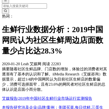
热词：
生鲜行业数据分析：2019中国
网民认为社区生鲜周边店面数
量少占比达28.3%
2020-01-20
Leah
艾媒网
阅读 22283
摘要
随着社区生鲜品牌、门店数的增加，体验过的消费者对其
逐渐有了基本的认识和了解。iiMedia Research（艾媒咨询）数
据显示，超过1/4的中国网民认为目前社区生鲜店的数量偏
少，消费可选择面窄，且有23.6%的网民者对社区生鲜店的总
体认识是店面小而分散。
艾媒报告|2019年中国社区生鲜行业市场运行监测报告
本报告研究涉及企业/品牌/案例：美团买菜,每日优鲜,三蛋生