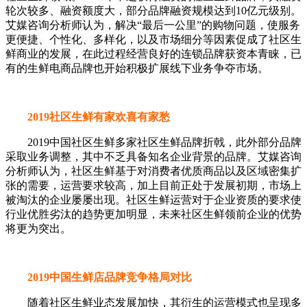
轮次较多、融资额度大，部分品牌融资规模达到10亿元级别。
艾媒咨询分析师认为，解决“最后一公里”的购物问题，使服务
更便捷、个性化、多样化，以及市场细分等因素促成了社区生
鲜商业的发展，在此过程经营良好的连锁品牌获资本青睐，已
有的生鲜电商品牌也开始积极扩展线下业务争夺市场。
2019社区生鲜有家欢喜有家愁
2019中国社区生鲜多家社区生鲜品牌折戟，此外部分品牌
采取业务调整，其中不乏具备知名企业背景的品牌。艾媒咨询
分析师认为，社区生鲜基于对消费者优质商品以及区域密集扩
张的需要，运营要求较高，加上目前正处于发展初期，市场上
被淘汰的企业屡屡出现。社区生鲜运营对于企业资质的要求使
行业优胜劣汰的趋势更加明显，未来社区生鲜领前企业的优势
将更为突出。
2019中国生鲜店品牌竞争格局对比
随着社区生鲜业态发展加快，其衍生的运营模式也呈现多