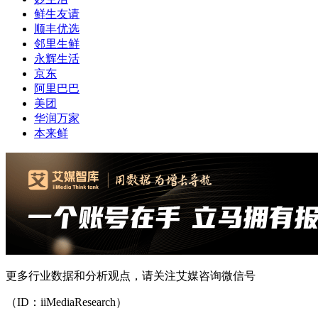
鲜生友请
顺丰优选
邻里生鲜
永辉生活
京东
阿里巴巴
美团
华润万家
本来鲜
更多行业数据和分析观点，请关注艾媒咨询微信号
（ID：iiMediaResearch）