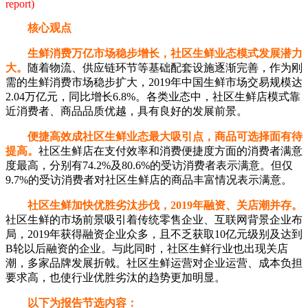
report)
核心观点
生鲜消费万亿市场稳步增长，社区生鲜业态模式发展潜力
大。
随着物流、供应链环节等基础配套设施逐渐完善，作为刚
需的生鲜消费市场稳步扩大，2019年中国生鲜市场交易规模达
2.04万亿元，同比增长6.8%。各类业态中，社区生鲜店模式靠
近消费者、商品品质优越，具有良好的发展前景。
便捷高效成社区生鲜业态最大吸引点，商品可选择面有待
提高。
社区生鲜店在支付效率和消费便捷度方面的消费者满意
度最高，分别有74.2%及80.6%的受访消费者表示满意。但仅
9.7%的受访消费者对社区生鲜店的商品丰富情况表示满意。
社区生鲜加快优胜劣汰步伐，2019年融资、关店潮并存。
社区生鲜的市场前景吸引着传统零售企业、互联网背景企业布
局，2019年获得融资企业众多，且不乏获取10亿元级别及达到
B轮以后融资的企业。与此同时，社区生鲜行业也出现关店
潮，多家品牌发展折戟。社区生鲜运营对企业运营、成本负担
要求高，也使行业优胜劣汰的趋势更加明显。
以下为报告节选内容：