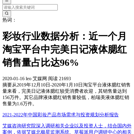
热词：
彩妆行业数据分析：近一个月
淘宝平台中完美日记液体腮红
销售量占比达96%
2020-01-16
leo
艾媒网
阅读 21693
摘要
从2019年12月10日-2020年1月10日淘宝平台液体腮红销售
量来看，完美日记液体腮红较受消费者欢迎，其销售量达到
156万件。其它品牌液体腮红销售量较低，柏瑞美液体腮红销
售量为1.6万件。
2021-2022年中国彩妆产品市场需求与投资规划分析报告
艾媒咨询研究院深入调研相关企业以及投资人士，结合国内外
案例，依据艾媒北极星监测系统、草莓派用户调研中心的相关