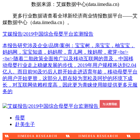
数据来源：艾媒数据中心(data.iimedia.cn)
更多行业数据请查看全球新经济商业情报数据平台——艾
媒数据中心（data.iimedia.cn）。
艾媒报告|2019中国综合母婴平台监测报告
本报告研究涉及企业/品牌/案例：宝宝树，亲宝宝，柚宝宝，
妈妈网，宝宝知道，妈妈帮，育儿网，辣妈帮，蜜芽<br/>
<br/>随着二胎政策全面推广以及移动互联网的普及，中国移
动母婴行业走上稳健发展的步伐，2019年用户规模将达到2.04
亿人。而目前90及95后人群开始走进适育年龄，移动母婴平台
的用户开始更替，这部分人群在较为宽松及呵护的环境下成
长，对互联网依赖程度高，因此更为青睐使用能提供更多元服
务的
母婴
赴美生子