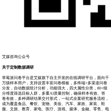
艾媒咨询公众号
关于定制数据调研
草莓派问卷平台是艾媒旗下自主开发的在线调研平台，面向千
万级样本用户，支持设置丰富问卷模板，多终端+多渠道问卷
分发，自动数据统计分析，功能强大，四大属性分类，80+细
分维度筛选目标人群，多重AI质量控制，确保样本有效、答
卷有效，多种调研结果交付形式，一站式全案研究服务流程，
成为覆盖食品、餐饮、宠物、美妆、汽车、家政、家装、鞋
服、文旅、教育、家电、医疗、游戏、媒体、金融、零售、电