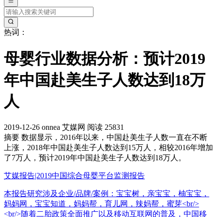
热词：
母婴行业数据分析：预计2019
年中国赴美生子人数达到18万
人
2019-12-26
onnea
艾媒网
阅读 25831
摘要
数据显示，2016年以来，中国赴美生子人数一直在不断
上涨，2018年中国赴美生子人数达到15万人，相较2016年增加
了7万人，预计2019年中国赴美生子人数达到18万人。
艾媒报告|2019中国综合母婴平台监测报告
本报告研究涉及企业/品牌/案例：宝宝树，亲宝宝，柚宝宝，
妈妈网，宝宝知道，妈妈帮，育儿网，辣妈帮，蜜芽<br/>
<br/>随着二胎政策全面推广以及移动互联网的普及，中国移