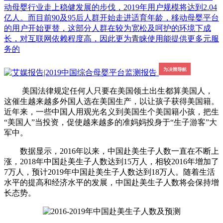
动母婴行业走上稳健发展的步伐，2019年用户规模将达到2.04
亿人。而目前90及95后人群开始走进适育年龄，移动母婴平台
的用户开始更替，这部分人群在较为宽松及呵护的环境下成
长，对互联网依赖程度高，因此更为青睐使用能提供更多元服
务的
美国法律规定任何人只要在美国领土出生都算美国人，
这催生越来越多外国人选在美国生产，以让孩子获得美国籍。
近年来，一些中国人用观光名义到美国生个美国籍小孩，把生
“美国人”当投资，促使越来越多的准妈妈投身于“生子游客”大
军中。
数据显示，2016年以来，中国赴美生子人数一直在不断上
涨，2018年中国赴美生子人数达到15万人，相较2016年增加了
7万人，预计2019年中国赴美生子人数达到18万人。随着生活
水平的提高和经济水平的发展，中国赴美生子人数将会保持增
长态势。