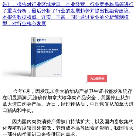
告》。报告对行业区域发展、企业经营、行业竞争格局等进行
了重点分析，最后分析了行业的发展趋势并提出投融资建议。
本报告数据权威、详实、丰富，同时通过专业的分析预测模
型，对行业核心发展
今年6月，因发现加拿大输华肉产品卫生证书签发系统存
在明显漏洞,无法确保加拿大输华肉产品安全，我国停止从加
拿大进口肉类产品。近日，经过评估后，中国恢复从加拿大进
口猪肉和牛肉。
因为国内肉类消费产需缺口持续扩大，以及国内畜牧集约
化养殖程度较国外偏低，养殖成本高等因素的影响，我国很大
一部分肉类靠进口来提供国内需求。