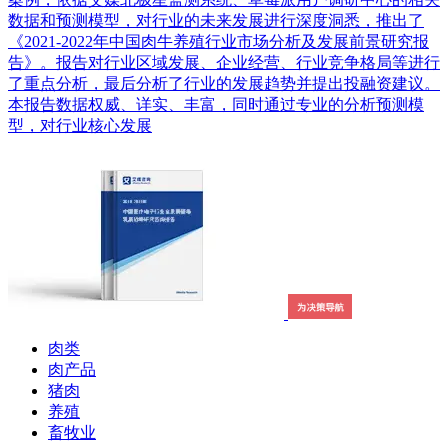
数据和预测模型，对行业的未来发展进行深度洞悉，推出了
《2021-2022年中国肉牛养殖行业市场分析及发展前景研究报
告》。报告对行业区域发展、企业经营、行业竞争格局等进行
了重点分析，最后分析了行业的发展趋势并提出投融资建议。
本报告数据权威、详实、丰富，同时通过专业的分析预测模
型，对行业核心发展
肉类
肉产品
猪肉
养殖
畜牧业