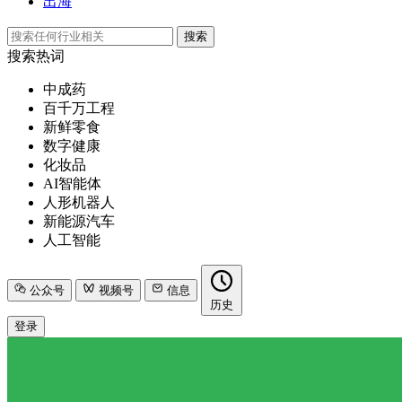
出海
搜索
搜索热词
中成药
百千万工程
新鲜零食
数字健康
化妆品
AI智能体
人形机器人
新能源汽车
人工智能
公众号
视频号
信息
历史
登录