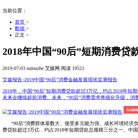
当前位置：
首页
>
数据
>
正文
>
2018年中国“90后”短期消费贷
2019-07-03
sumuzhe
艾媒网
阅读 19521
艾媒报告 |2019中国“90后”消费金融发展现状监测报告
2018年，中国“90后”短期消费贷款超过3万亿，约占2018年短期贷
未来会继续超前消费。未来，“90后”消费需求将细化升级，消费金融
“90后”消费群体基数大、接受多元能力强、成长环境经济负担少、消
费贷款超过3万亿，约占2018年短期贷款总规模三分之一。中