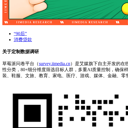
“90后”
消费贷款
关于定制数据调研
草莓派问卷平台（
survey.iimedia.cn
）是艾媒旗下自主开发的在
性分类，80+细分维度筛选目标人群，多重AI质量控制，确
装、鞋服、文旅、教育、家电、医疗、游戏、媒体、金融、零售