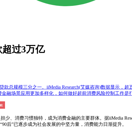
款超过3万亿
款总规模三分之一。iiMedia Research(艾媒咨询)数据显示，
场景应用更加多样化，如何做好超前消费风险控制工作是打造良性消费金
费习惯独特，成为消费金融的主要群体。据iiMedia Resear
国“90后”已逐步成为社会发展的中坚力量，消费能力日渐提升。