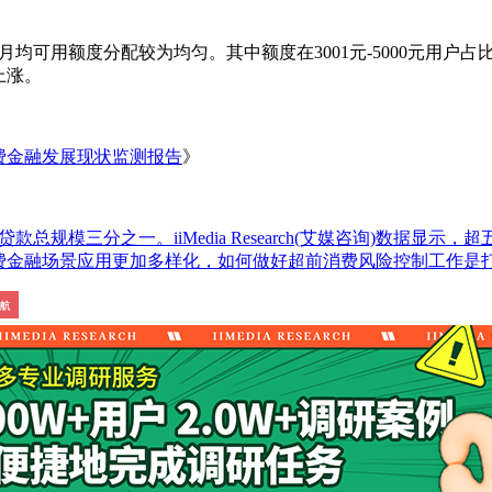
消费金融月均可用额度分配较为均匀。其中额度在3001元-5000元用户占
上涨。
”消费金融发展现状监测报告
》
款总规模三分之一。iiMedia Research(艾媒咨询)数据显示，
场景应用更加多样化，如何做好超前消费风险控制工作是打造良性消费金