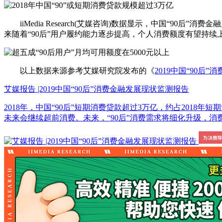
iiMedia Research(艾媒咨询)数据显示，中国“90后”
来随着“90后”用户履约能力逐步提高，个人消费额度有望持续
以上数据来源参考艾媒研究院发布的《
2019中国“90后
艾媒报告 |2019中国“90后”消费金融发展现状监测报告
2018年，中国“90后”短期消费贷款超过3万亿，约占2018年短期贷
未来会继续超前消费。未来，“90后”消费需求将细化升级，消费金融