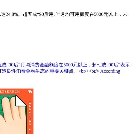
比达24.8%。超五成“90后用户”月均可用额度在5000元以上，未
超五成“90后”月均消费金融额度在5000元以上，超七成“90后”表示
融生态的重要关键点。<br/><br/> According