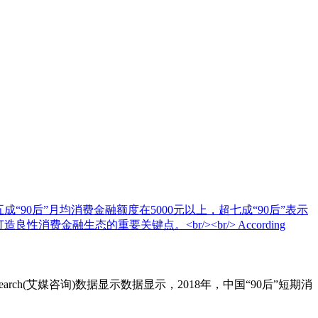
超五成“90后”月均消费金融额度在5000元以上，超七成“90后”表示
融生态的重要关键点。<br/><br/> According
ch(艾媒咨询)数据显示数据显示，2018年，中国“90后”短期消