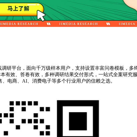
线调研平台，面向千万级样本用户，支持设置丰富问卷模板，多
保样本有效、答卷有效，多种调研结果交付形式，一站式全案研究
、电商、AI、消费电子等多个行业用户的信赖之选。