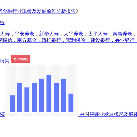
养老金融行业现状及发展前景分析报告
》
报告
洋人寿，平安养老，新华人寿，太平养老，太平人寿，泰康养老
银瑞信，南方基金，渣打银行，宏利保险，建设银行，兴业银行
济
中国服装业发展状况及服