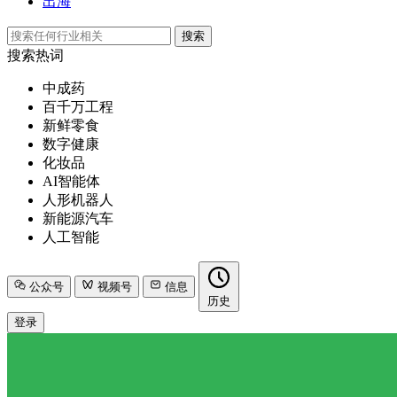
出海
搜索
搜索热词
中成药
百千万工程
新鲜零食
数字健康
化妆品
AI智能体
人形机器人
新能源汽车
人工智能
公众号
视频号
信息
历史
登录