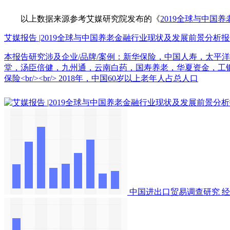
以上数据来源参考艾媒研究院发布的《
2019全球与中国
艾媒报告 |2019全球与中国养老金融行业现状及发展前景分析
本报告研究涉及企业/品牌/案例：新华保险，中国人寿，太平
堂，汤臣倍健，九州通，云南白药，国寿养老，华夏资金，工
保险<br/><br/> 2018年，中国60岁以上老年人占总人口
中国进出口贸易调查研究
经