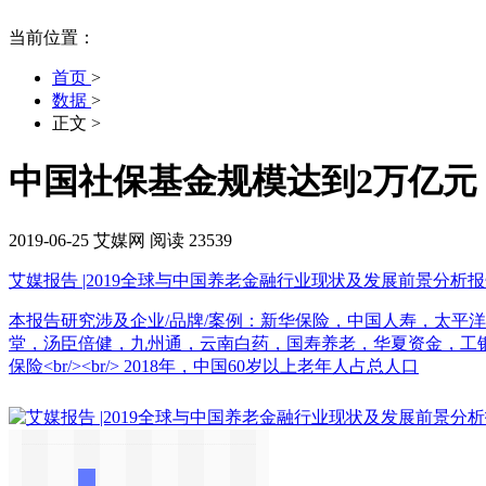
当前位置：
首页
>
数据
>
正文
>
中国社保基金规模达到2万亿元
2019-06-25
艾媒网
阅读 23539
艾媒报告 |2019全球与中国养老金融行业现状及发展前景分析
本报告研究涉及企业/品牌/案例：新华保险，中国人寿，太平
堂，汤臣倍健，九州通，云南白药，国寿养老，华夏资金，工
保险<br/><br/> 2018年，中国60岁以上老年人占总人口