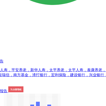
报告
洋人寿，平安养老，新华人寿，太平养老，太平人寿，泰康养老
银瑞信，南方基金，渣打银行，宏利保险，建设银行，兴业银行