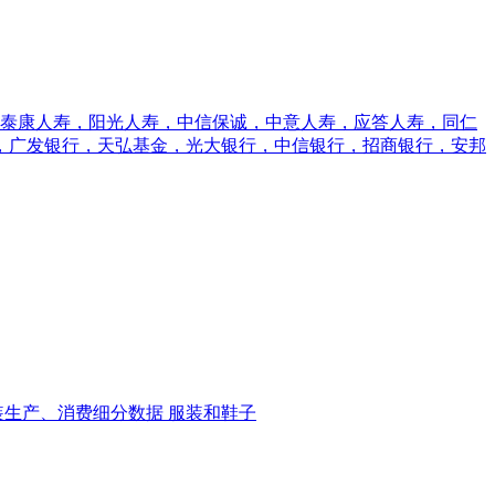
，泰康人寿，阳光人寿，中信保诚，中意人寿，应答人寿，同仁
，广发银行，天弘基金，光大银行，中信银行，招商银行，安邦
装生产、消费细分数据
服装和鞋子