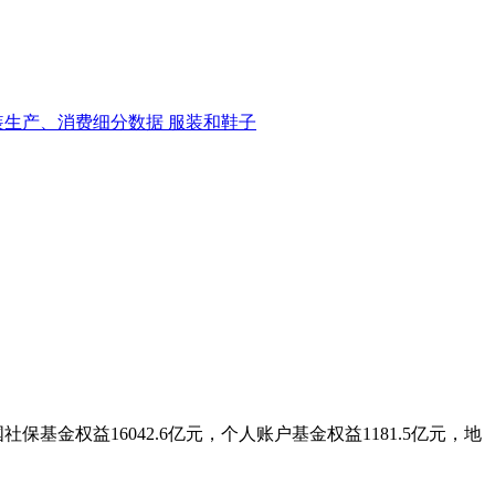
装生产、消费细分数据
服装和鞋子
基金权益16042.6亿元，个人账户基金权益1181.5亿元，地