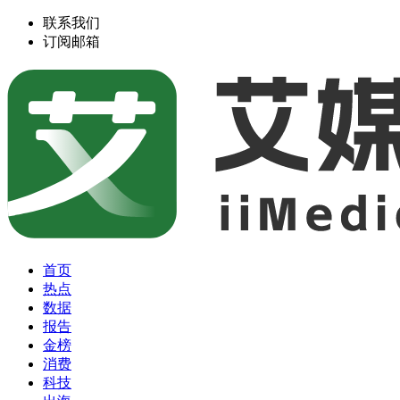
联系我们
订阅邮箱
首页
热点
数据
报告
金榜
消费
科技