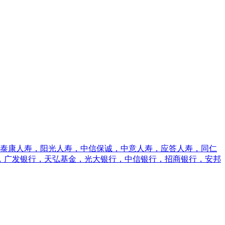
，泰康人寿，阳光人寿，中信保诚，中意人寿，应答人寿，同仁
，广发银行，天弘基金，光大银行，中信银行，招商银行，安邦