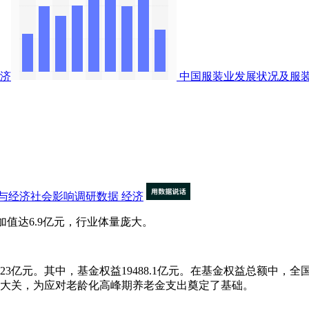
济
中国服装业发展状况及服
与经济社会影响调研数据
经济
加值达6.9亿元，行业体量庞大。
亿元。其中，基金权益19488.1亿元。在基金权益总额中，全国社保
亿元大关，为应对老龄化高峰期养老金支出奠定了基础。