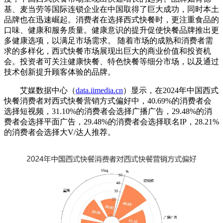
基、麦当劳等国际连锁企业在中国取得了巨大成功，同时本土
品牌也在迅速崛起。消费者在选择西式快餐时，更注重食品的
口味、健康和服务质量。健康意识的提升促使快餐品牌推出更
多健康选项，以满足市场需求。 随着市场的成熟和消费者需
求的多样化，西式快餐市场展现出巨大的商业价值和投资机
会。投资者可关注健康快餐、特色快餐等细分市场，以及通过
技术创新提升顾客体验的品牌。
艾媒数据中心（
data.iimedia.cn
）显示，在2024年中国西式
快餐消费者对西式快餐营销方式偏好中，40.69%的消费者会
选择短视频，31.10%的消费者会选择广播广告，29.48%的消
费者会选择平面广告，29.48%的消费者会选择联名IP，28.21%
的消费者会选择大V/达人推荐。