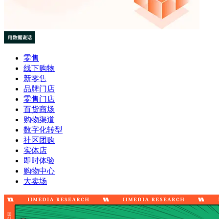
零售
线下购物
新零售
品牌门店
零售门店
百货商场
购物渠道
数字化转型
社区团购
实体店
即时体验
购物中心
大卖场