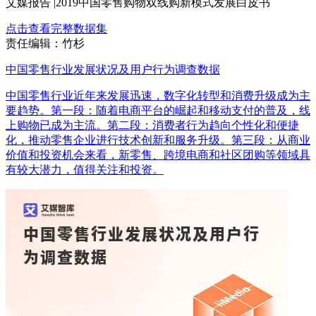
艾媒报告 |2019中国零售购物双线购新模式发展白皮书
点击查看完整数据集
责任编辑：竹杉
中国零售行业发展状况及用户行为调查数据
中国零售行业近年来发展迅速，数字化转型和消费升级成为主
要趋势。第一段：随着电商平台的崛起和移动支付的普及，线
上购物已成为主流。第二段：消费者行为趋向个性化和便捷
化，推动零售企业进行技术创新和服务升级。第三段：从商业
价值和投资机会来看，新零售、跨境电商和社区团购等领域具
有较大潜力，值得关注和投资。