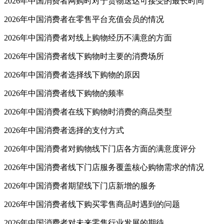
2026年中国消费者网购时对于货物送达可接受的最长时间
2026年中国消费者在零售平台充值会员的情况
2026年中国消费者对线上购物经历不满意的方面
2026年中国消费者线下购物时主要的消费场所
2026年中国消费者选择线下购物的原因
2026年中国消费者线下购物的频率
2026年中国消费者在线下购物时消费的商品类型
2026年中国消费者选择的支付方式
2026年中国消费者对购物线下门店各方面的满意度评分
2026年中国消费者线下门店服务覆盖核心购物需求的情况
2026年中国消费者期望线下门店新增的服务
2026年中国消费者线下购买零售商品时遇到的问题
2026年中国消费者对未来零售行业发展的期待