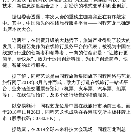
技术、新信息深度融合之下，新经济的模式变革和商业创新。
据组委会透露，本次大会的重磅主咖嘉宾正在有序敲定
中。其中，中国领先的在线旅行服务平台——同程艺龙已确定
出席本次大会。
近两年，在消费升级的大趋势下，旅游产业得到了较大的
发展，同程艺龙作为在线旅行服务平台的代表，被视为中国在
线旅行行业的创新者和领导者，一向的使命都是：“让旅行更
简单、更快乐”，致力于运用创新科技，为用户创造简单、快
捷、智能的出行服务。
据了解，同程艺龙是由同程旅游集团旗下同程网络与艺龙
旅行网于2018年3月合并而成，致力于打造在线旅行一站式平
台，业务涵盖交通票务预订（机票、火车票、汽车票、船票
等）、在线住宿预订，及多个出行场景的增值服务。
以交易额计，同程艺龙位居中国在线旅行市场前三名。而
于2018年11月26日，同程艺龙也成功在香港联交所主板挂牌上
市（股票代码：0780.HK）。
据透露，在2019全球未来科技大会现场，同程艺龙副总