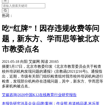
热词：
吃“红牌”！因存违规收费等问
题，新东方、学而思等被北京
市教委点名
2021-05-18
向阳
艾媒网
阅读 20165
摘要
5月17日，北京市教委印发《北京市教育委员会关于检查
校外培训机构发现问题的通报》(京教函[2021]216号)。通报指
出，近期，市级有关部门组织检查组对我市校外培训机构进行
检查，发现部分机构存在违规问题，其中，新东方、学而思等
多家机构被点名。
艾媒咨询|2020中国K12在线教育行业研究报告
本报告研究涉及企业/品牌/案例：作业帮,有道精品课,米乐英