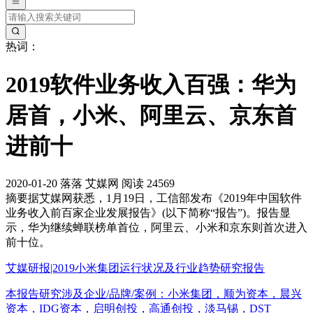
热词：
2019软件业务收入百强：华为
居首，小米、阿里云、京东首
进前十
2020-01-20
落落
艾媒网
阅读 24569
摘要
据艾媒网获悉，1月19日，工信部发布《2019年中国软件
业务收入前百家企业发展报告》(以下简称“报告”)。报告显
示，华为继续蝉联榜单首位，阿里云、小米和京东则首次进入
前十位。
艾媒研报|2019小米集团运行状况及行业趋势研究报告
本报告研究涉及企业/品牌/案例：小米集团，顺为资本，晨兴
资本，IDG资本，启明创投，高通创投，淡马锡，DST