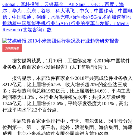
Global，厚朴投资，云锋基金，All-Stars ，GIC，百度，海
尔，华为，京东，谷歌，科大讯飞，中兴，中国移动，中国电
信，中国联通，创维，水晶光电<br/><br/>5G技术的加速落地
推动着中国智能手机行业与AIoT行业的变革与发展。iiMedia
Research (艾媒咨询）数
据艾媒网获悉，1月19日，工信部发布《2019年中国软件
业务收入前百家企业发展报告》(以下简称“报告”)。
报告显示，本届软件百家企业2018年共完成软件业务收入
8212亿元，比上届增长6.5%，收入增长超20%的企业达三成
多；共创造利润总额1963亿元，比上届增长14.6%，平均主营
利润率为11.3%，在行业内保持领先水平；共投入研发经费
1746亿元，比上届增长12.6%，平均研发强度为10.1%，高出
行业平均水平2.2个百分点。
本届软件百家企业排行中，华为、海尔集团、阿里云分别
位列第一、第二、第三名。此外，浪潮集团、海信集团、海康
威视、北京小米移动软件有限公司等进入前10名单。