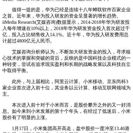
值得一提的是，华为已经是连续十八年蝉联软件百家企业
之首。近年来，华为投入研发的资金呈显著的增长趋势。
iiMedia Research(艾媒咨询)数据显示，2014-2018年华为研发投
入每年增速在10%以上，2018年华为研发资金投入首次超过千
亿，投入占比销售收入14.1%。近十年，华为投入研发费用总
计超过4800亿元人民币。
艾媒咨询分析师认为，不断加大研发资金的投入，寻求核
心技术的掌握和突破的背后，反映的是中国科技企业模式的一
种转变，尝试在追求现实盈利和长期的战略发展以及科技自立
中取得平衡。
此外，与上届相比，阿里云计算、小米移动、京东尚科3
家企业首次进入前十位，其业务以云计算、移动互联网领域为
主。
本次进入前十对于小米而言，是股价攀升之外的又一好消
息。如今来到小米发展的第十个年头，在经过了低迷后，小米
股价有了明显的上涨。
1月17日，小米集团高开高走，盘中股价一度冲至13.46港