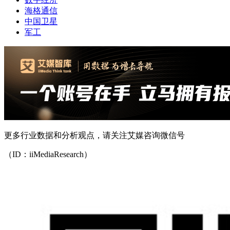
海格通信
中国卫星
军工
更多行业数据和分析观点，请关注艾媒咨询微信号
（ID：iiMediaResearch）