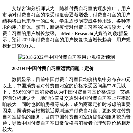
艾媒咨询分析师认为，随着付费自习室的逐步推广，用户
市场对付费自习室的接受程度会逐渐增强，付费自习室的用户
结构将由原来单一的白领、学生逐步演变成各种用途、各种需
求的用户群体。然而，新冠疫情对付费自习室的冲击较大，付
费自习室的用户增长放缓。iiMedia Research(艾媒咨询)数据显
示，预计2021年付费自习室的用户恢复快速增长趋势，用户规
模超过500万人。
2021H1中国付费自习室运营问题：定价
数据显示，目前中国付费自习室日均价格集中分布在20元
以上，中国消费者对付费自习室的价格接受区间集中20元以
下， 55.6%的中国消费者认为中国付费自习室价格偏贵。艾媒
咨询分析师认为，地理位置及交通对中国付费自习室上座率影
响较大，同时也影响房租等成本，成为商家定价时考虑的重要
因素，而消费者根据就近原则选择付费自习室，更多关注付费
自习室提供的服务，目前中国付费自习室所提供的服务较为普
通，导致中国付费自习室日常价格与消费者心理预期价格相差
较大。