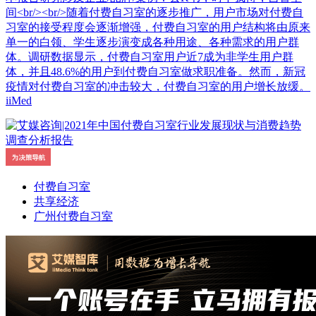
间<br/><br/>随着付费自习室的逐步推广，用户市场对付费自
习室的接受程度会逐渐增强，付费自习室的用户结构将由原来
单一的白领、学生逐步演变成各种用途、各种需求的用户群
体。调研数据显示，付费自习室用户近7成为非学生用户群
体，并且48.6%的用户到付费自习室做求职准备。然而，新冠
疫情对付费自习室的冲击较大，付费自习室的用户增长放缓。
iiMed
付费自习室
共享经济
广州付费自习室