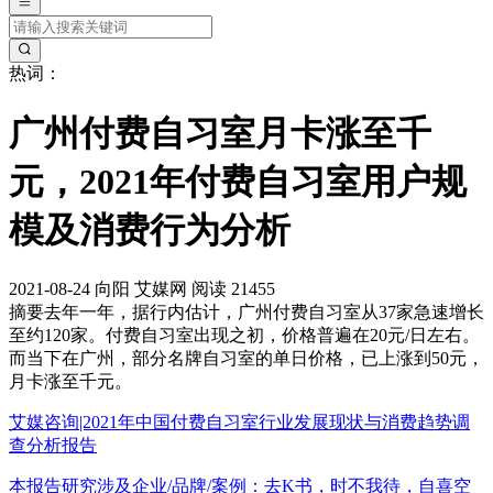
热词：
广州付费自习室月卡涨至千
元，2021年付费自习室用户规
模及消费行为分析
2021-08-24
向阳
艾媒网
阅读 21455
摘要
去年一年，据行内估计，广州付费自习室从37家急速增长
至约120家。付费自习室出现之初，价格普遍在20元/日左右。
而当下在广州，部分名牌自习室的单日价格，已上涨到50元，
月卡涨至千元。
艾媒咨询|2021年中国付费自习室行业发展现状与消费趋势调
查分析报告
本报告研究涉及企业/品牌/案例：去K书，时不我待，自喜空