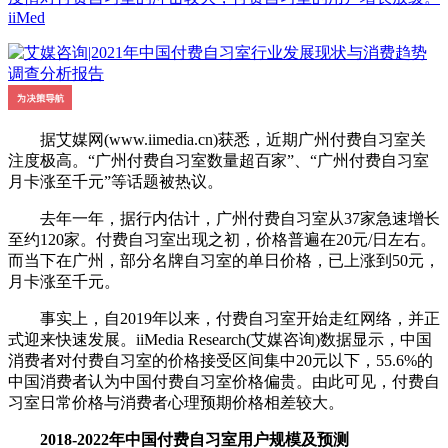
iiMed
据艾媒网(www.iimedia.cn)获悉，近期广州付费自习室关
注度极高。“广州付费自习室数量超百家”、“广州付费自习室
月卡涨至千元”等话题被热议。
去年一年，据行内估计，广州付费自习室从37家急速增长
至约120家。付费自习室出现之初，价格普遍在20元/日左右。
而当下在广州，部分名牌自习室的单日价格，已上涨到50元，
月卡涨至千元。
事实上，自2019年以来，付费自习室开始走红网络，并正
式迎来快速发展。iiMedia Research(艾媒咨询)数据显示，中国
消费者对付费自习室的价格接受区间集中20元以下，55.6%的
中国消费者认为中国付费自习室价格偏贵。由此可见，付费自
习室日常价格与消费者心理预期价格相差较大。
2018-2022年中国付费自习室用户规模及预测