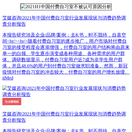
艾媒咨询|2021年中国付费自习室行业发展现状与消费趋势调
查分析报告
本报告研究涉及企业/品牌/案例：去K书，时不我待，自喜空
间<br/><br/>随着付费自习室的逐步推广，用户市场对付费自
习室的接受程度会逐渐增强，付费自习室的用户结构将由原来
单一的白领、学生逐步演变成各种用途、各种需求的用户群
体。调研数据显示，付费自习室用户近7成为非学生用户群
体，并且48.6%的用户到付费自习室做求职准备。然而，新冠
疫情对付费自习室的冲击较大，付费自习室的用户增长放缓。
iiMed
艾媒咨询|2021年中国付费自习室行业发展现状与消费趋势调
查分析报告
本报告研究涉及企业/品牌/案例：去K书，时不我待，自喜空