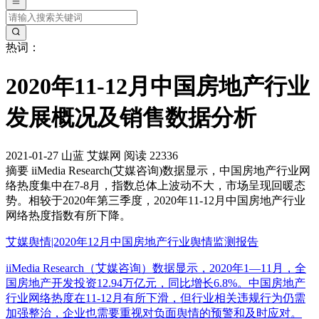
热词：
2020年11-12月中国房地产行业
发展概况及销售数据分析
2021-01-27
山蓝
艾媒网
阅读 22336
摘要
iiMedia Research(艾媒咨询)数据显示，中国房地产行业网
络热度集中在7-8月，指数总体上波动不大，市场呈现回暖态
势。相较于2020年第三季度，2020年11-12月中国房地产行业
网络热度指数有所下降。
艾媒舆情|2020年12月中国房地产行业舆情监测报告
iiMedia Research（艾媒咨询）数据显示，2020年1—11月，全
国房地产开发投资12.94万亿元，同比增长6.8%。中国房地产
行业网络热度在11-12月有所下滑，但行业相关违规行为仍需
加强整治，企业也需要重视对负面舆情的预警和及时应对。