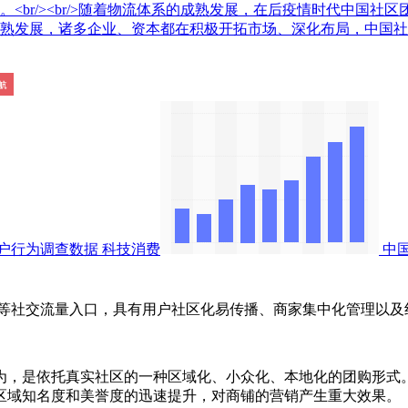
<br/><br/>随着物流体系的成熟发展，在后疫情时代中国社
成熟发展，诸多企业、资本都在积极开拓市场、深化布局，中国社
户行为调查数据
科技消费
中
社交流量入口，具有用户社区化易传播、商家集中化管理以及
是依托真实社区的一种区域化、小众化、本地化的团购形式。通
区域知名度和美誉度的迅速提升，对商铺的营销产生重大效果。