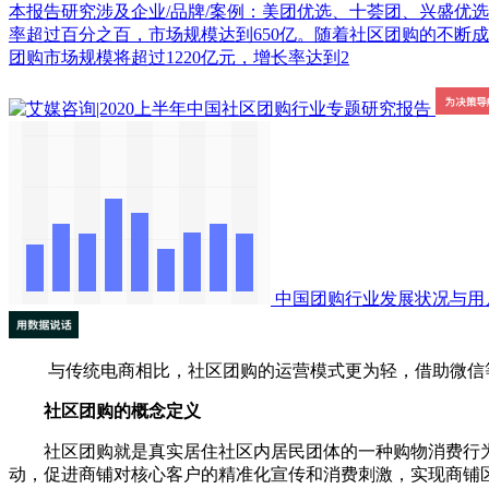
本报告研究涉及企业/品牌/案例：美团优选、十荟团、兴盛优选。
率超过百分之百，市场规模达到650亿。随着社区团购的不断
团购市场规模将超过1220亿元，增长率达到2
中国团购行业发展状况与用
与传统电商相比，社区团购的运营模式更为轻，借助微信等
社区团购的概念定义
社区团购就是真实居住社区内居民团体的一种购物消费行为，
动，促进商铺对核心客户的精准化宣传和消费刺激，实现商铺