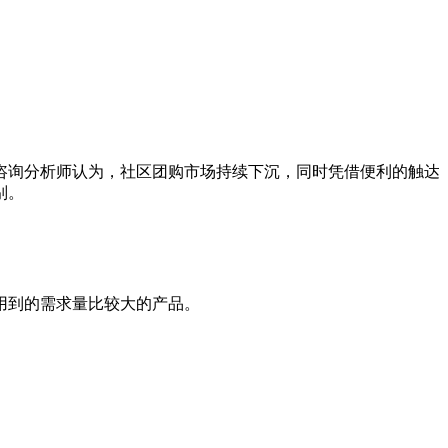
元。艾媒咨询分析师认为，社区团购市场持续下沉，同时凭借便利的触达
别。
用到的需求量比较大的产品。