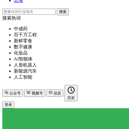
出海
搜索
搜索热词
中成药
百千万工程
新鲜零食
数字健康
化妆品
AI智能体
人形机器人
新能源汽车
人工智能
公众号
视频号
信息
历史
登录