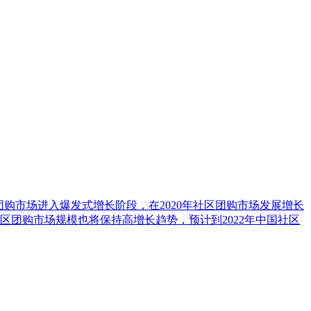
区团购市场进入爆发式增长阶段，在2020年社区团购市场发展增长
区团购市场规模也将保持高增长趋势，预计到2022年中国社区