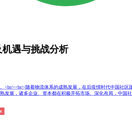
及机遇与挑战分析
<br/><br/>随着物流体系的成熟发展，在后疫情时代中国社
成熟发展，诸多企业、资本都在积极开拓市场、深化布局，中国社