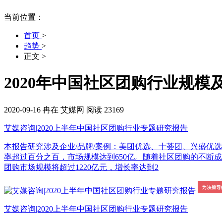
当前位置：
首页
>
趋势
>
正文
>
2020年中国社区团购行业规模
2020-09-16
冉在
艾媒网
阅读 23169
艾媒咨询|2020上半年中国社区团购行业专题研究报告
本报告研究涉及企业/品牌/案例：美团优选、十荟团、兴盛优选。
率超过百分之百，市场规模达到650亿。随着社区团购的不断
团购市场规模将超过1220亿元，增长率达到2
艾媒咨询|2020上半年中国社区团购行业专题研究报告