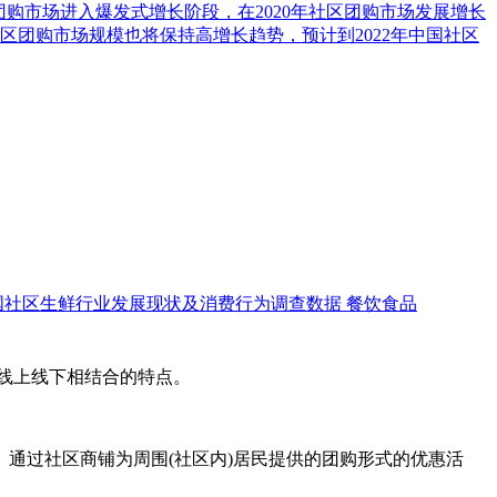
区团购市场进入爆发式增长阶段，在2020年社区团购市场发展增长
区团购市场规模也将保持高增长趋势，预计到2022年中国社区
国社区生鲜行业发展现状及消费行为调查数据
餐饮食品
线上线下相结合的特点。
过社区商铺为周围(社区内)居民提供的团购形式的优惠活