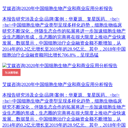
艾媒咨询|2020年中国细胞生物产业和商业应用分析报告
本报告研究涉及企业/品牌/案例：华夏源、复星医药。<br/>
<br/>中国细胞生物产业类型呈现多样化趋势，细胞生物临床
研究不断深化，伴随生态合作的拓展将进一步加速细胞生物产
业生态圈的形成，生态圈的完善将在很大限度上推动产业快速
发展。数据显示，中国细胞治疗企业融资金额不断增加，从
2014年的0.2亿元增长至2019年的28.9亿元。其中，2018年中国
细胞治疗企业融资额同比增长706.8%，呈现迅猛
艾媒咨询|2020年中国细胞生物产业和商业应用分析报告
本报告研究涉及企业/品牌/案例：华夏源、复星医药。<br/>
<br/>中国细胞生物产业类型呈现多样化趋势，细胞生物临床
研究不断深化，伴随生态合作的拓展将进一步加速细胞生物产
业生态圈的形成，生态圈的完善将在很大限度上推动产业快速
发展。数据显示，中国细胞治疗企业融资金额不断增加，从
2014年的0.2亿元增长至2019年的28.9亿元。其中，2018年中国