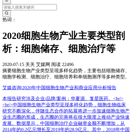
热词：
2020细胞生物产业主要类型剖
析：细胞储存、细胞治疗等
2020-07-15
关关
艾媒网
阅读 22496
摘要
细胞生物产业类型呈现多样化趋势，主要包括细胞储存、
细胞学检测、细胞治疗、细胞培养和单细胞测序等多种类型。
艾媒咨询|2020年中国细胞生物产业和商业应用分析报告
本报告研究涉及企业/品牌/案例：华夏源、复星医药。<br/>
<br/>中国细胞生物产业类型呈现多样化趋势，细胞生物临床
研究不断深化，伴随生态合作的拓展将进一步加速细胞生物产
业生态圈的形成，生态圈的完善将在很大限度上推动产业快速
发展。数据显示，中国细胞治疗企业融资金额不断增加，从
2014年的0.2亿元增长至2019年的28.9亿元。其中，2018年中国