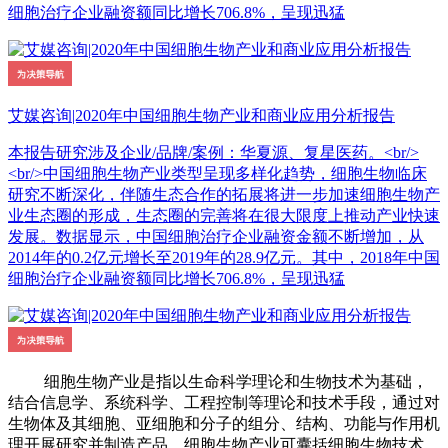
细胞治疗企业融资额同比增长706.8%，呈现迅猛
艾媒咨询|2020年中国细胞生物产业和商业应用分析报告
本报告研究涉及企业/品牌/案例：华夏源、复星医药。<br/>
<br/>中国细胞生物产业类型呈现多样化趋势，细胞生物临床
研究不断深化，伴随生态合作的拓展将进一步加速细胞生物产
业生态圈的形成，生态圈的完善将在很大限度上推动产业快速
发展。数据显示，中国细胞治疗企业融资金额不断增加，从
2014年的0.2亿元增长至2019年的28.9亿元。其中，2018年中国
细胞治疗企业融资额同比增长706.8%，呈现迅猛
细胞生物产业是指以生命科学理论和生物技术为基础，
结合信息学、系统科学、工程控制等理论和技术手段，通过对
生物体及其细胞、亚细胞和分子的组分、结构、功能与作用机
理开展研究并制造产品。细胞生物产业可囊括细胞生物技术、