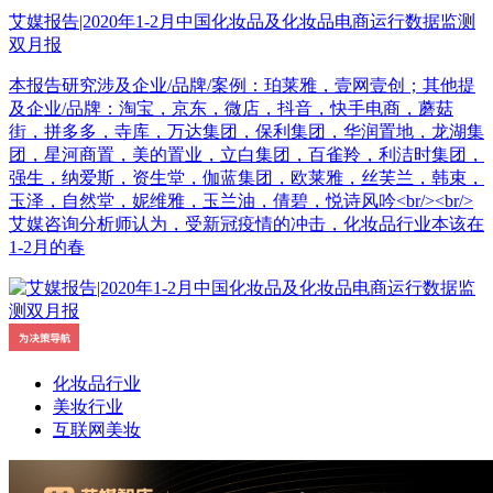
艾媒报告|2020年1-2月中国化妆品及化妆品电商运行数据监测
双月报
本报告研究涉及企业/品牌/案例：珀莱雅，壹网壹创；其他提
及企业/品牌：淘宝，京东，微店，抖音，快手电商，蘑菇
街，拼多多，寺库，万达集团，保利集团，华润置地，龙湖集
团，星河商置，美的置业，立白集团，百雀羚，利洁时集团，
强生，纳爱斯，资生堂，伽蓝集团，欧莱雅，丝芙兰，韩束，
玉泽，自然堂，妮维雅，玉兰油，倩碧，悦诗风吟<br/><br/>
艾媒咨询分析师认为，受新冠疫情的冲击，化妆品行业本该在
1-2月的春
化妆品行业
美妆行业
互联网美妆