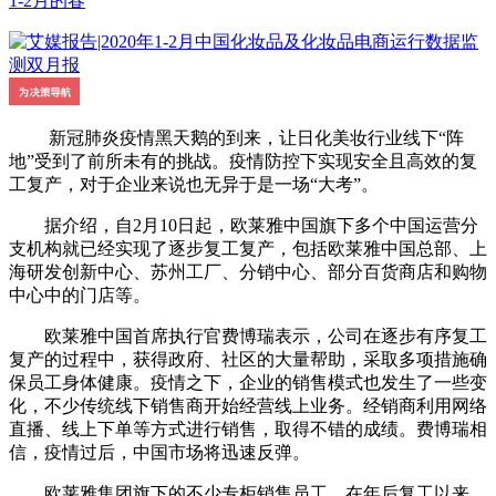
1-2月的春
新冠肺炎疫情黑天鹅的到来，让日化美妆行业线下“阵
地”受到了前所未有的挑战。疫情防控下实现安全且高效的复
工复产，对于企业来说也无异于是一场“大考”。
据介绍，自2月10日起，欧莱雅中国旗下多个中国运营分
支机构就已经实现了逐步复工复产，包括欧莱雅中国总部、上
海研发创新中心、苏州工厂、分销中心、部分百货商店和购物
中心中的门店等。
欧莱雅中国首席执行官费博瑞表示，公司在逐步有序复工
复产的过程中，获得政府、社区的大量帮助，采取多项措施确
保员工身体健康。疫情之下，企业的销售模式也发生了一些变
化，不少传统线下销售商开始经营线上业务。经销商利用网络
直播、线上下单等方式进行销售，取得不错的成绩。费博瑞相
信，疫情过后，中国市场将迅速反弹。
欧莱雅集团旗下的不少专柜销售员工，在年后复工以来，