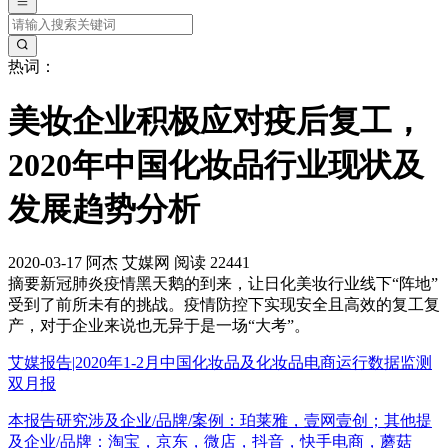
热词：
美妆企业积极应对疫后复工，
2020年中国化妆品行业现状及
发展趋势分析
2020-03-17
阿杰
艾媒网
阅读 22441
摘要
新冠肺炎疫情黑天鹅的到来，让日化美妆行业线下“阵地”
受到了前所未有的挑战。疫情防控下实现安全且高效的复工复
产，对于企业来说也无异于是一场“大考”。
艾媒报告|2020年1-2月中国化妆品及化妆品电商运行数据监测
双月报
本报告研究涉及企业/品牌/案例：珀莱雅，壹网壹创；其他提
及企业/品牌：淘宝，京东，微店，抖音，快手电商，蘑菇