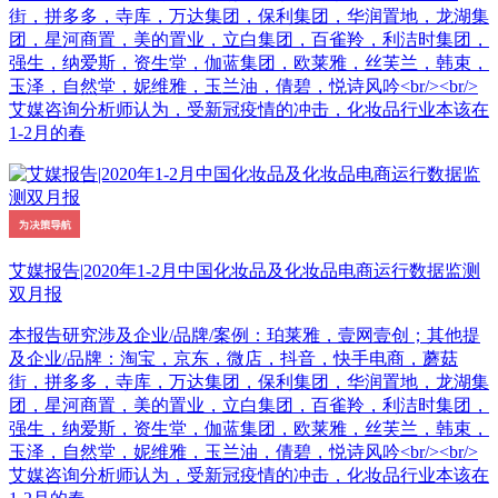
街，拼多多，寺库，万达集团，保利集团，华润置地，龙湖集
团，星河商置，美的置业，立白集团，百雀羚，利洁时集团，
强生，纳爱斯，资生堂，伽蓝集团，欧莱雅，丝芙兰，韩束，
玉泽，自然堂，妮维雅，玉兰油，倩碧，悦诗风吟<br/><br/>
艾媒咨询分析师认为，受新冠疫情的冲击，化妆品行业本该在
1-2月的春
艾媒报告|2020年1-2月中国化妆品及化妆品电商运行数据监测
双月报
本报告研究涉及企业/品牌/案例：珀莱雅，壹网壹创；其他提
及企业/品牌：淘宝，京东，微店，抖音，快手电商，蘑菇
街，拼多多，寺库，万达集团，保利集团，华润置地，龙湖集
团，星河商置，美的置业，立白集团，百雀羚，利洁时集团，
强生，纳爱斯，资生堂，伽蓝集团，欧莱雅，丝芙兰，韩束，
玉泽，自然堂，妮维雅，玉兰油，倩碧，悦诗风吟<br/><br/>
艾媒咨询分析师认为，受新冠疫情的冲击，化妆品行业本该在