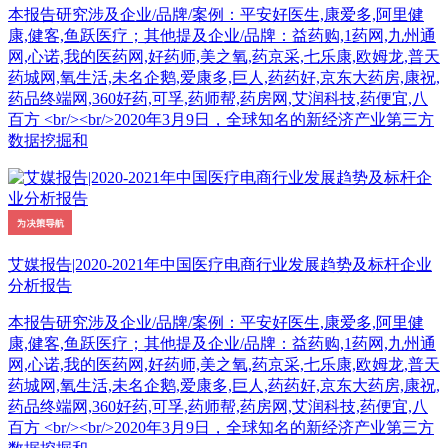
本报告研究涉及企业/品牌/案例：平安好医生,康爱多,阿里健
康,健客,鱼跃医疗；其他提及企业/品牌：益药购,1药网,九州通
网,心诺,我的医药网,好药师,美之氧,药京采,七乐康,欧姆龙,普天
药城网,氧生活,未名企鹅,爱康多,巨人,药药好,京东大药房,康祝,
药品终端网,360好药,可孚,药师帮,药房网,艾润科技,药便宜,八
百方 <br/><br/>2020年3月9日，全球知名的新经济产业第三方
数据挖掘和
艾媒报告|2020-2021年中国医疗电商行业发展趋势及标杆企业
分析报告
本报告研究涉及企业/品牌/案例：平安好医生,康爱多,阿里健
康,健客,鱼跃医疗；其他提及企业/品牌：益药购,1药网,九州通
网,心诺,我的医药网,好药师,美之氧,药京采,七乐康,欧姆龙,普天
药城网,氧生活,未名企鹅,爱康多,巨人,药药好,京东大药房,康祝,
药品终端网,360好药,可孚,药师帮,药房网,艾润科技,药便宜,八
百方 <br/><br/>2020年3月9日，全球知名的新经济产业第三方