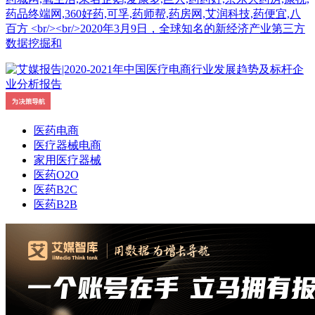
药品终端网,360好药,可孚,药师帮,药房网,艾润科技,药便宜,八
百方 <br/><br/>2020年3月9日，全球知名的新经济产业第三方
数据挖掘和
医药电商
医疗器械电商
家用医疗器械
医药O2O
医药B2C
医药B2B