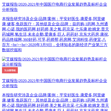
艾媒报告|2020-2021年中国医疗电商行业发展趋势及标杆企业
分析报告
本报告研究涉及企业/品牌/案例：平安好医生,康爱多,阿里健
康,健客,鱼跃医疗；其他提及企业/品牌：益药购,1药网,九州通
网,心诺,我的医药网,好药师,美之氧,药京采,七乐康,欧姆龙,普天
药城网,氧生活,未名企鹅,爱康多,巨人,药药好,京东大药房,康祝,
药品终端网,360好药,可孚,药师帮,药房网,艾润科技,药便宜,八
百方 <br/><br/>2020年3月9日，全球知名的新经济产业第三方
数据挖掘和
艾媒报告|2020-2021年中国医疗电商行业发展趋势及标杆企业
分析报告
本报告研究涉及企业/品牌/案例：平安好医生,康爱多,阿里健
康,健客,鱼跃医疗；其他提及企业/品牌：益药购,1药网,九州通
网,心诺,我的医药网,好药师,美之氧,药京采,七乐康,欧姆龙,普天
药城网,氧生活,未名企鹅,爱康多,巨人,药药好,京东大药房,康祝,