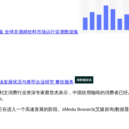
集
全球非酒精饮料市场运行监测数据集
场发展状况与典型企业研究
餐饮服务
费行业资深专家蔡世杰表示，中国饮用咖啡的消费者已经从201
%。
高速发展的阶段。iiMedia Research(艾媒咨询)数