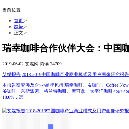
当前位置：
首页
>
趋势
>
正文
>
瑞幸咖啡合作伙伴大会：中国咖
2019-06-02
艾媒网
阅读 24709
艾媒报告|2018-2019中国咖啡产业商业模式及用户画像研究报告
本报告研究涉及企业/品牌包括:瑞幸咖啡、友咖啡、Coffe
爷咖啡、奈斯派索、格兰特咖啡、摩可拿、太平洋咖啡<br/><br/>
18.0%，远