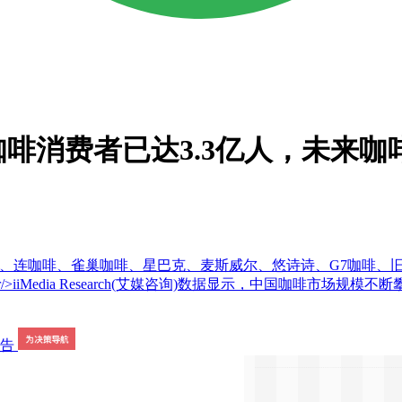
啡消费者已达3.3亿人，未来咖
e Now、连咖啡、雀巢咖啡、星巴克、麦斯威尔、悠诗诗、G7咖
iiMedia Research(艾媒咨询)数据显示，中国咖啡市场规