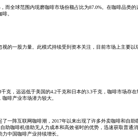
，而全球范围内现磨咖啡市场份额占比为87.0%。在咖啡品类
咖啡。
忽视的一股力量。此模式持续受到资本关注，目前市场上主要以
千克，远远低于美国的4.2千克和日本的3.3千克，咖啡市场存
，咖啡产业市场潜力较大。
一阵互联网咖啡潮，2017年以来出现了许多外卖咖啡和自助
。自助咖啡机借助无人力成本和高效省时的优势，迅速获取普通
助力中国咖啡产业持续增长。