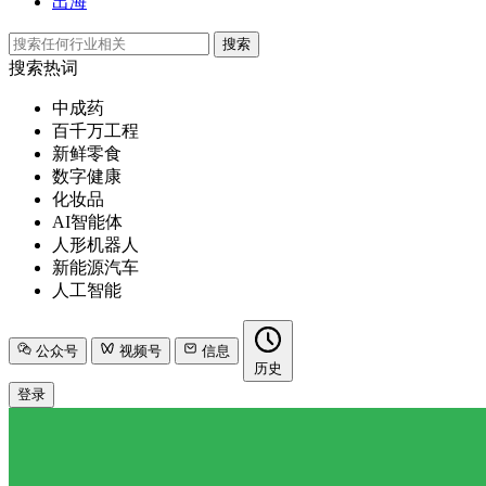
出海
搜索
搜索热词
中成药
百千万工程
新鲜零食
数字健康
化妆品
AI智能体
人形机器人
新能源汽车
人工智能
公众号
视频号
信息
历史
登录