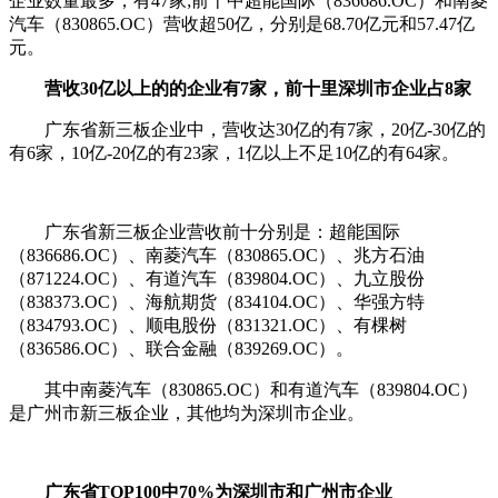
企业数量最多，有47家;前十中超能国际（836686.OC）和南菱
汽车（830865.OC）营收超50亿，分别是68.70亿元和57.47亿
元。
营收30亿以上的的企业有7家，前十里深圳市企业占8家
广东省新三板企业中，营收达30亿的有7家，20亿-30亿的
有6家，10亿-20亿的有23家，1亿以上不足10亿的有64家。
广东省新三板企业营收前十分别是：超能国际
（836686.OC）、南菱汽车（830865.OC）、兆方石油
（871224.OC）、有道汽车（839804.OC）、九立股份
（838373.OC）、海航期货（834104.OC）、华强方特
（834793.OC）、顺电股份（831321.OC）、有棵树
（836586.OC）、联合金融（839269.OC）。
其中南菱汽车（830865.OC）和有道汽车（839804.OC）
是广州市新三板企业，其他均为深圳市企业。
广东省TOP100中70%为深圳市和广州市企业