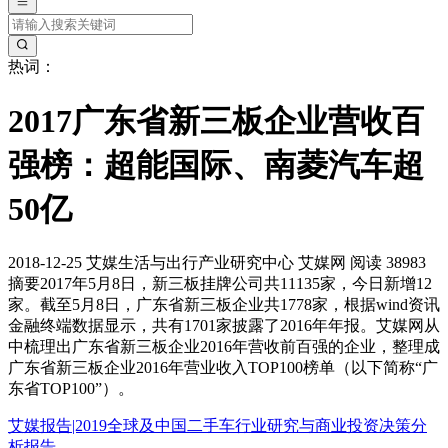
热词：
2017广东省新三板企业营收百
强榜：超能国际、南菱汽车超
50亿
2018-12-25
艾媒生活与出行产业研究中心
艾媒网
阅读 38983
摘要
2017年5月8日，新三板挂牌公司共11135家，今日新增12
家。截至5月8日，广东省新三板企业共1778家，根据wind资讯
金融终端数据显示，共有1701家披露了2016年年报。艾媒网从
中梳理出广东省新三板企业2016年营收前百强的企业，整理成
广东省新三板企业2016年营业收入TOP100榜单（以下简称“广
东省TOP100”）。
艾媒报告|2019全球及中国二手车行业研究与商业投资决策分
析报告