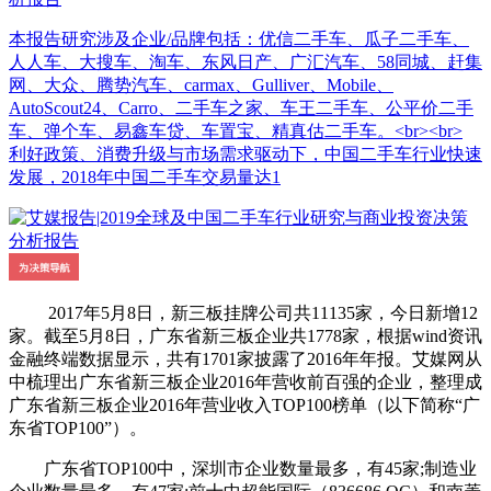
本报告研究涉及企业/品牌包括：优信二手车、瓜子二手车、
人人车、大搜车、淘车、东风日产、广汇汽车、58同城、赶集
网、大众、腾势汽车、carmax、Gulliver、Mobile、
AutoScout24、Carro、二手车之家、车王二手车、公平价二手
车、弹个车、易鑫车贷、车置宝、精真估二手车。<br><br>
利好政策、消费升级与市场需求驱动下，中国二手车行业快速
发展，2018年中国二手车交易量达1
2017年5月8日，新三板挂牌公司共11135家，今日新增12
家。截至5月8日，广东省新三板企业共1778家，根据wind资讯
金融终端数据显示，共有1701家披露了2016年年报。艾媒网从
中梳理出广东省新三板企业2016年营收前百强的企业，整理成
广东省新三板企业2016年营业收入TOP100榜单（以下简称“广
东省TOP100”）。
广东省TOP100中，深圳市企业数量最多，有45家;制造业