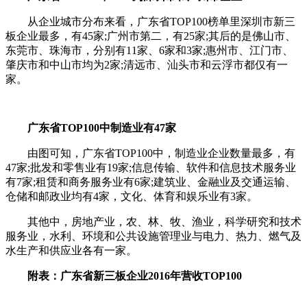
从企业城市分布来看，广东省TOP100榜单里深圳市新三
板企业最多，有45家;广州市第二，有25家;其后的是佛山市、
东莞市、珠海市，分别有11家、6家和3家;惠州市、江门市、
肇庆市和中山市均为2家;清远市、汕头市和云浮市都仅有一
家。
广东省TOP100中制造业有47家
由图可知，广东省TOP100中，制造业企业数量最多，有
47家;批发和零售业有19家;信息传输、软件和信息技术服务业
有7家;租赁和商务服务业有6家;建筑业、金融业及交通运输、
仓储和邮政业均有4家，文化、体育和娱乐业有3家。
其他中，房地产业，农、林、牧、渔业，科学研究和技术
服务业，水利、环境和公共设施管理业与电力、热力、燃气及
水生产和供应业各有一家。
附表：广东省新三板企业2016年营收TOP100