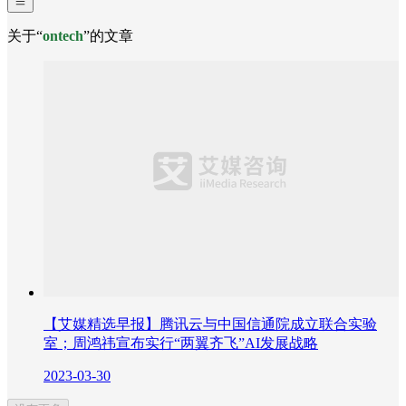
关于“
ontech
”的文章
【艾媒精选早报】腾讯云与中国信通院成立联合实验
室；周鸿祎宣布实行“两翼齐飞”AI发展战略
2023-03-30