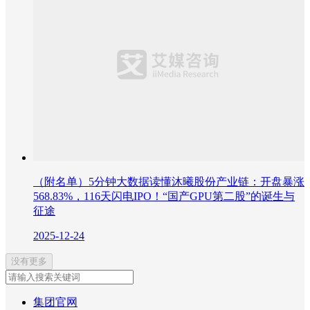
（附名单）5分钟大数据读懂沐曦股份产业链：开盘暴涨
568.83%，116天闪电IPO！“国产GPU第二股”的诞生与
征途
2025-12-24
没有更多
集团官网