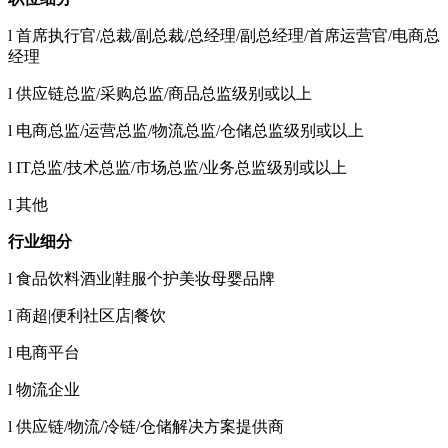
l 首席执行官/总裁/副总裁/总经理/副总经理/首席运营官/电商总
经理
l 供应链总监/采购总监/商品总监级别或以上
l 电商总监/运营总监/物流总监/仓储总监级别或以上
l IT总监/技术总监/市场总监/业务总监级别或以上
l 其他
行业细分
l 食品饮料酒业|鞋服个护美妆母婴品牌
l 商超|便利社区店|餐饮
l 电商平台
l 物流企业
l 供应链/物流/冷链/仓储解决方案提供商