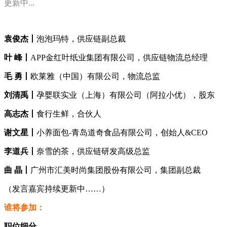
更新中...
袁俊杰丨
泡泡玛特，供应链副总裁
叶 峰丨
APP金红叶纸业集团有限公司，供应链物流总经理
毛 勇丨
欧莱雅（中国）有限公司，物流总监
刘清禹丨
孕婴联实业（上海）有限公司（阿拉小优），股东
高志杰丨
食行生鲜，合伙人
谢文星丨
小养面包-青岛道奇食品有限公司，创始人&CEO
李道兵丨
奈雪的茶，供应链研发高级总监
曲 晶丨
广州市汇美时尚集团股份有限公司，集团副总裁
（发言嘉宾持续更新中……）
谁将参加：
职位细分