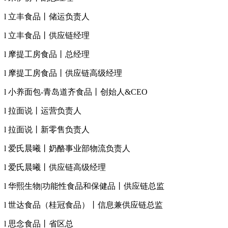
l 立丰食品丨储运负责人
l 立丰食品丨供应链经理
l 摩提工房食品丨总经理
l 摩提工房食品丨供应链高级经理
l 小养面包-青岛道齐食品丨创始人&CEO
l 拉面说丨运营负责人
l 拉面说丨新零售负责人
l 爱氏晨曦丨奶酪事业部物流负责人
l 爱氏晨曦丨供应链高级经理
l 华熙生物|功能性食品和保健品丨供应链总监
l 世达食品（桂冠食品）丨信息兼供应链总监
l 思念食品丨省区总