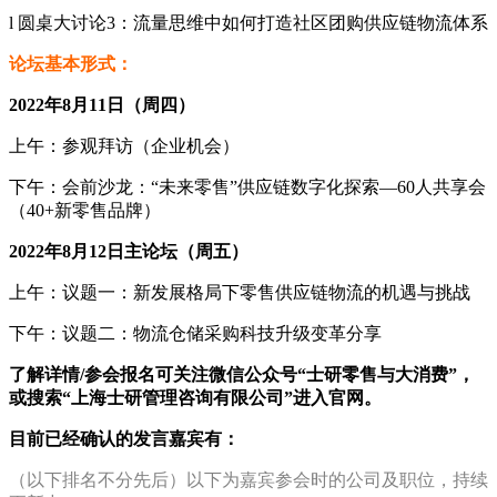
l 圆桌大讨论3：流量思维中如何打造社区团购供应链物流体系
论坛基本形式：
2022年8月11日（周四）
上午：参观拜访（企业机会）
下午：会前沙龙：“未来零售”供应链数字化探索—60人共享会
（40+新零售品牌）
2022年8月12日主论坛（周五）
上午：议题一：新发展格局下零售供应链物流的机遇与挑战
下午：议题二：物流仓储采购科技升级变革分享
了解详情/参会报名可关注微信公众号“士研零售与大消费”，
或搜索“上海士研管理咨询有限公司”进入官网。
目前已经确认的发言嘉宾有：
（以下排名不分先后）以下为嘉宾参会时的公司及职位，持续