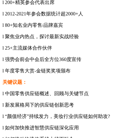
l 200+精英参会代表出席
l 2012-2021年参会数据统计超2000+人
l 80+知名业内零售/品牌嘉宾
l 聚焦业内热点，探讨最新实战经验
l 25+主流媒体合作伙伴
l 强势会前会中会后全方位360度宣传
l 年度零售大赏-金链奖奖项颁布
关键议题：
l 中国零售供应链概述、回顾与关键节点
l 新发展格局下的供应链创新思考
l “颜值经济”持续发力，美妆行业供应链如何助攻?
l 如何加快推进智慧供应链深化应用