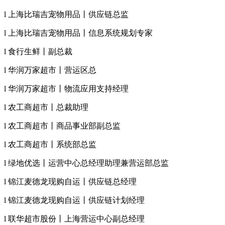
l 上海比瑞吉宠物用品丨供应链总监
l 上海比瑞吉宠物用品丨信息系统规划专家
l 食行生鲜丨副总裁
l 华润万家超市丨营运区总
l 华润万家超市丨物流应用支持经理
l 农工商超市丨总裁助理
l 农工商超市丨商品事业部副总监
l 农工商超市丨系统部总监
l 绿地优选丨运营中心总经理助理兼营运部总监
l 锦江麦德龙现购自运丨供应链总经理
l 锦江麦德龙现购自运丨供应链计划经理
l 联华超市股份丨上海营运中心副总经理