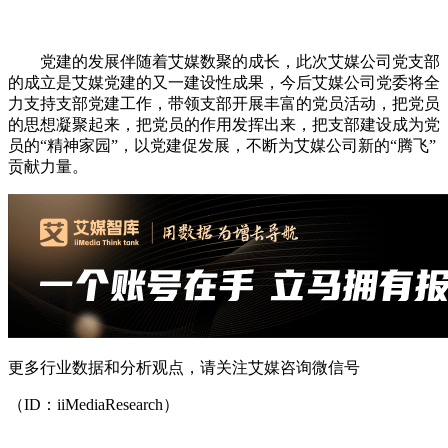
党建的发展伴随着艾媒数聚的成长，此次艾媒公司党支部
的成立是艾媒党建的又一建设性成果，今后艾媒公司党委将全
力支持支部党建工作，带领支部开展丰富的党员活动，把党员
的思想凝聚起来，把党员的作用发挥出来，把支部建设成为党
员的“精神家园”，以党建促发展，不断为艾媒公司新的“腾飞”
贡献力量。
更多行业数据和分析观点，请关注艾媒咨询微信号
（ID：iiMediaResearch）