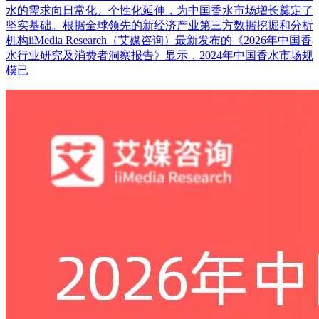
水的需求向日常化、个性化延伸，为中国香水市场增长奠定了
坚实基础。根据全球领先的新经济产业第三方数据挖掘和分析
机构iiMedia Research（艾媒咨询）最新发布的《2026年中国香
水行业研究及消费者洞察报告》显示，2024年中国香水市场规
模已