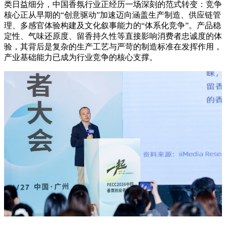
类日益细分，中国香氛行业正经历一场深刻的范式转变：竞争
核心正从早期的“创意驱动”加速迈向涵盖生产制造、供应链管
理、多感官体验构建及文化叙事能力的“体系化竞争”。产品稳
定性、气味还原度、留香持久性等直接影响消费者忠诚度的体
验，其背后是复杂的生产工艺与严苛的制造标准在发挥作用，
产业基础能力已成为行业竞争的核心支撑。