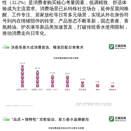
性（32.2%）是消费者购买核心考量因素，低调精致、舒适体
验成为主流需求。消费场景已从特殊社交场合，延伸至晨间唤
醒、工作专注、居家放松等日常多元场景，实现从外在身份符
号到内在情绪陪伴的转变。产品形态不断革新，固态香膏、香
氛精油、护衣液等新品类加速普及，打破传统香水使用限制，
推动消费走向日常化。