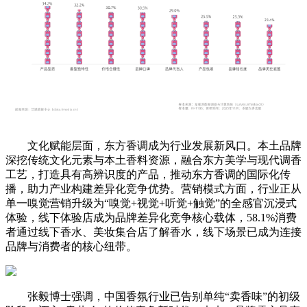
文化赋能层面，东方香调成为行业发展新风口。本土品牌
深挖传统文化元素与本土香料资源，融合东方美学与现代调香
工艺，打造具有高辨识度的产品，推动东方香调的国际化传
播，助力产业构建差异化竞争优势。营销模式方面，行业正从
单一嗅觉营销升级为“嗅觉+视觉+听觉+触觉”的全感官沉浸式
体验，线下体验店成为品牌差异化竞争核心载体，58.1%消费
者通过线下香水、美妆集合店了解香水，线下场景已成为连接
品牌与消费者的核心纽带。
张毅博士强调，中国香氛行业已告别单纯“卖香味”的初级