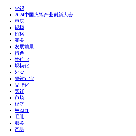
火锅
2024中国火锅产业创新大会
重庆
规模
价格
商务
发展前景
特色
性价比
规模化
外卖
餐饮行业
品牌化
烹饪
市场
经济
牛肉丸
毛肚
服务
产品