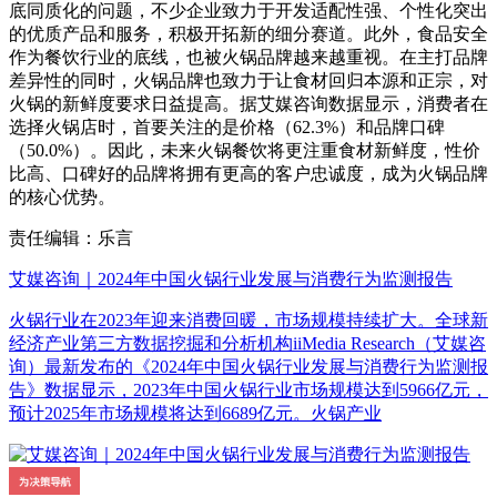
底同质化的问题，不少企业致力于开发适配性强、个性化突出
的优质产品和服务，积极开拓新的细分赛道。此外，食品安全
作为餐饮行业的底线，也被火锅品牌越来越重视。在主打品牌
差异性的同时，火锅品牌也致力于让食材回归本源和正宗，对
火锅的新鲜度要求日益提高。据艾媒咨询数据显示，消费者在
选择火锅店时，首要关注的是价格（62.3%）和品牌口碑
（50.0%）。因此，未来火锅餐饮将更注重食材新鲜度，性价
比高、口碑好的品牌将拥有更高的客户忠诚度，成为火锅品牌
的核心优势。
责任编辑：乐言
艾媒咨询｜2024年中国火锅行业发展与消费行为监测报告
火锅行业在2023年迎来消费回暖，市场规模持续扩大。全球新
经济产业第三方数据挖掘和分析机构iiMedia Research（艾媒咨
询）最新发布的《2024年中国火锅行业发展与消费行为监测报
告》数据显示，2023年中国火锅行业市场规模达到5966亿元，
预计2025年市场规模将达到6689亿元。火锅产业