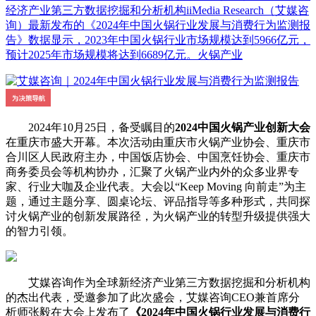
经济产业第三方数据挖掘和分析机构iiMedia Research（艾媒咨
询）最新发布的《2024年中国火锅行业发展与消费行为监测报
告》数据显示，2023年中国火锅行业市场规模达到5966亿元，
预计2025年市场规模将达到6689亿元。火锅产业
2024年10月25日，备受瞩目的
2024中国火锅产业创新大会
在重庆市盛大开幕。本次活动由重庆市火锅产业协会、重庆市
合川区人民政府主办，中国饭店协会、中国烹饪协会、重庆市
商务委员会等机构协办，汇聚了火锅产业内外的众多业界专
家、行业大咖及企业代表。大会以“Keep Moving 向前走”为主
题，通过主题分享、圆桌论坛、评品指导等多种形式，共同探
讨火锅产业的创新发展路径，为火锅产业的转型升级提供强大
的智力引领。
艾媒咨询作为全球新经济产业第三方数据挖掘和分析机构
的杰出代表，受邀参加了此次盛会，艾媒咨询CEO兼首席分
析师张毅在大会上发布了
《2024年中国火锅行业发展与消费行