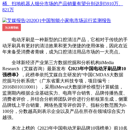
桶、扫地机器人细分市场的产品销量有望分别达到5910万、
821万
电动牙刷是一种新型的口腔清洁产品，它相对于传统的手
动牙刷具有更好的清洁效果和更为便捷的使用体验，因此在近
年来备受消费者青睐，成为口腔清洁用品市场的一大亮点。
全球新经济产业第三方数据挖掘和分析机构iiMedia
Research（艾媒咨询）最新发布
《2023年中国电动牙刷品牌10
强榜单》
，此榜单依托艾媒自主研发的“中国CMDAS大数据
挖掘与分析系统”（广东省重大科技专项，项目编号：
2016B010110001），采用iiMeval大数据评价模型计算赋值，
监测期内根据企业基础实力、电商平台销售、品牌传播热度、
消费者评价，并结合分析师团队评价进行分析核算生成，侧重
品牌线上平台销量、网络热度等评价因子。指标分数范围为0-
100分，分数越高则表示企业以及产品在所存在领域综合实力
越强。
本次上榜的《2023年中国电动牙刷品牌10强榜单》前10名