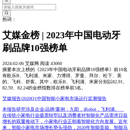
热词：
艾媒金榜 | 2023年中国电动牙
刷品牌10强榜单
2024-02-06
艾媒网
阅读 43060
摘要
本次上榜的《2023年中国电动牙刷品牌10强榜单》前10名
有欧乐B、飞利浦、米家、力博得、罗曼、拜尔、松下、美
的、飞科、舒客。其中，欧乐B、飞利浦、米家分别以82.91、
82.59、82.24的金榜指数排在榜单前3名。
艾媒报告|2020Q1中国智能小家电市场运行监测报告
本报告研究涉及企业/品牌/案例：九阳，iRobot，飞利浦。
在传统小家电行业亟需转型以及消费者对智能化产品需求日益
增长的双重推动下，小家电行业正朝着智能化方向发展。近年
来，智能小家电市场增长势头强劲，2020年智能音箱、智能马