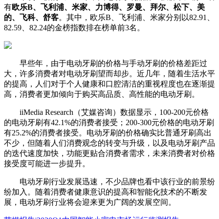
有
欧乐B、飞利浦、米家、力博得、罗曼、拜尔、松下、美
的、飞科、舒客
。其中，欧乐B、飞利浦、米家分别以82.91、
82.59、82.24的金榜指数排在榜单前3名。
早些年，由于电动牙刷的价格与手动牙刷的价格差距过
大，许多消费者对电动牙刷望而却步。近几年，随着生活水平
的提高，人们对于个人健康和口腔清洁的重视程度也在逐渐提
高，消费者更加倾向于购买高品质、高性能的电动牙刷。
iiMedia Research（艾媒咨询）数据显示，100-200元价格
的电动牙刷有42.1%的消费者接受；200-300元价格的电动牙刷
有25.2%的消费者接受。电动牙刷的价格确实比普通牙刷高出
不少，但随着人们消费观念的转变与升级，以及电动牙刷产品
的迭代速度加快，功能更贴合消费者需求，未来消费者对价格
接受度可能进一步提升。
电动牙刷行业发展迅速，不少品牌也看中该行业的前景纷
纷加入。随着消费者健康意识的提高和智能化技术的不断发
展，电动牙刷行业将会迎来更为广阔的发展空间。