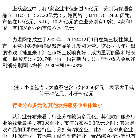
上榜企业中，有2家企业市值超过20亿元，分别为保通食
品（831651）：27.20亿元；力港网络（834385）:24.03亿元。
市值在1-5亿元、5-10、10-20亿元的企业分别有13家、4家和1
家，有13家企业的市值不足1亿元。
力港网络成立于2009年，2015年12月1日在新三板挂牌上
市，主营业务为网络游戏产品的开发和运营。该公司去年推出
的游戏《捕鱼来了》在市场上反响良好，成为重要的盈利增长
点。根据该公司2017年中报，报告期内，公司营业收入金额净
利润分别同比增长123.80%和180.43%。
注：小值包含，大值不包含（如40-50亿元，表示大于或
等于40亿元、小于50亿元）
行业分布多元化 其他软件服务企业体量小
从行业分布来看，行业分布较为多元化。其他软件服务行
业的数量最多，有3家企业，市值分布在0-3亿元之间；其次是
农产品加工和综合行业，分别有2家企业。此外，在33家企业
中，环保行业、其他电子设备制造行业、食品综合行业等也有