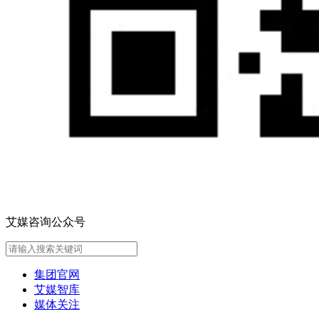
艾媒咨询公众号
集团官网
艾媒智库
媒体关注