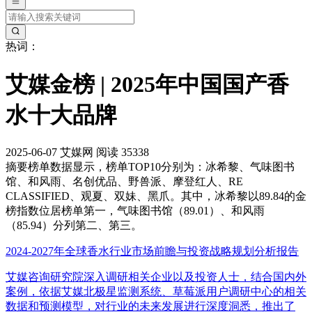
热词：
艾媒金榜 | 2025年中国国产香
水十大品牌
2025-06-07
艾媒网
阅读 35338
摘要
榜单数据显示，榜单TOP10分别为：冰希黎、气味图书
馆、和风雨、名创优品、野兽派、摩登红人、RE
CLASSIFIED、观夏、双妹、黑爪。其中，冰希黎以89.84的金
榜指数位居榜单第一，气味图书馆（89.01）、和风雨
（85.94）分列第二、第三。
2024-2027年全球香水行业市场前瞻与投资战略规划分析报告
艾媒咨询研究院深入调研相关企业以及投资人士，结合国内外
案例，依据艾媒北极星监测系统、草莓派用户调研中心的相关
数据和预测模型，对行业的未来发展进行深度洞悉，推出了