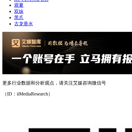
观夏
双妹
黑爪
古龙香水
更多行业数据和分析观点，请关注艾媒咨询微信号
（ID：iiMediaResearch）