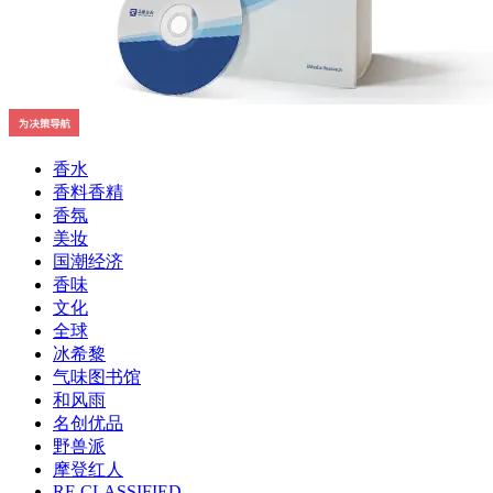
香水
香料香精
香氛
美妆
国潮经济
香味
文化
全球
冰希黎
气味图书馆
和风雨
名创优品
野兽派
摩登红人
RE CLASSIFIED