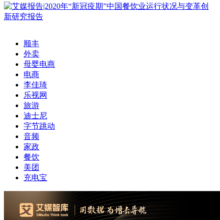
顺丰
外卖
母婴电商
电商
李佳琦
乐视网
旅游
迪士尼
字节跳动
音频
家政
餐饮
美团
充电宝