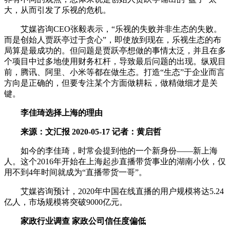
大，从而引发了乐视的危机。
艾媒咨询CEO张毅表示，“乐视的失败并非生态的失败。
而是创始人贾跃亭过于贪心”，即使放到现在，乐视生态的布
局算是最成功的。但问题是贾跃亭想做的事情太泛，并且在多
个项目中过多地使用财务杠杆，导致最后问题的出现。纵观目
前，腾讯、阿里、小米等都在做生态。打造“生态”于企业而言
方向是正确的，但要专注某个方面做耕耘，做精做细才是关
键。
李佳琦选择上海的理由
来源：文汇报 2020-05-17 记者：黄启哲
如今的李佳琦，时常会提到他的一个新身份——新上海
人。这个2016年开始在上海起步直播带货事业的湖南小伙，仅
用不到4年时间就成为“直播带货一哥”。
艾媒咨询预计，2020年中国在线直播的用户规模将达5.24
亿人，市场规模将突破9000亿元。
家政行业调查 家政公司信任度偏低