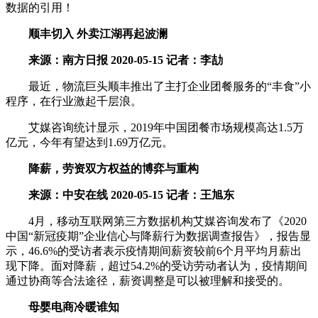
数据的引用！
顺丰切入 外卖江湖再起波澜
来源：南方日报 2020-05-15 记者：李劼
最近，物流巨头顺丰推出了主打企业团餐服务的“丰食”小
程序，在行业激起千层浪。
艾媒咨询统计显示，2019年中国团餐市场规模高达1.5万
亿元，今年有望达到1.69万亿元。
降薪，劳资双方权益的博弈与重构
来源：中安在线 2020-05-15 记者：王旭东
4月，移动互联网第三方数据机构艾媒咨询发布了《2020
中国“新冠疫期”企业信心与降薪行为数据调查报告》，报告显
示，46.6%的受访者表示疫情期间薪资较前6个月平均月薪出
现下降。面对降薪，超过54.2%的受访劳动者认为，疫情期间
通过协商等合法途径，薪资调整是可以被理解和接受的。
母婴电商冷暖谁知