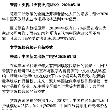
来源：央视《央视正点财经》 2020-05-18
随着二胎政策的全面放开和老龄化人口的增多，预计2020
年中国家政服务业市场规模将达到8782亿元。
据艾媒咨询数据显示，2019年年仅有18.2%的受访者认为
家政公司可靠，而有9.1%的受访者认为中国家政公司不可
靠，其余72.7%的受访者则表现出中立态度。
文学嫁接音频开启新模式
来源：中国新闻出版广电报 2020-05-18
在成年国民和未成年人有声阅读较快增长的背景下，网络
音频平台蜻蜓FM近日宣布与数字内容提供商中文在线战略签
约，蜻蜓FM取得中文在线旗下17K小说网与四月天小说网的
数字版权作品授权。未来，双方将围绕数字版权作品授权、音
频作品推广资源、AI主播专区联合运营等方面展开，共同探
索文学嫁接音频的新模式。
艾媒咨询发布的数据显示，2018年，中国在线音频市场用
户规模达4.25亿，预计到2020年，中国在线音频用户规模将达