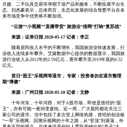
月嫂、二手玩具交易等孕期下游产品和服务，不断拓展平台生
态。刘杰豪表示，总体而言，生态化发展的综合母婴平台在未
来市场竞争中优势将不断加强。
“云游”“小视频”“直播带货” 旅游业“借网”打响“复苏战”
来源：证券日报 2020-05-17 记者：李正
随着居民收入水平的不断增长，我国旅游业快速发展，行
业收入连续多年攀升。艾媒数据中心提供的数据显示，我国旅
游行业收入从2012年的2.59亿元，逐年攀升至2019年底的6.52
亿元。
昔日“股王”乐视网等退市， 专家：投资者勿在退市整理
期“博傻”
来源：广州日报 2020-05-18 记者：文静
十年河东，十年河西，对于A股市场，即使是曾经的“股
王”，亦有可能一夜间变废纸。近一周，广大股民都在关注三
家公司的退市。当中包括了多次登上网络热搜，曾经的创业板
“一哥”乐视网。回溯乐视网的十年之路，从“登顶”到衰落，外
界有不同的观点，总体来说是创始人贾跃亭铺出的“盘子”太