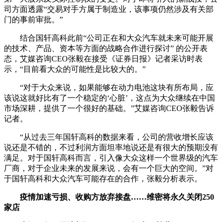
司方面透露“交易对手方属于制造业，该事项仍然涉及有关部
门的事前审批。”
结合国轩高科此前“公司正在和大众汽车就未来可能开展
的技术、产品、资本等方面的战略合作进行探讨” 的公开表
态，艾媒咨询CEO张毅在接受《证券日报》记者采访时表
示，“目前看大众的可能性是比较大的。”
“对于大众来说，如果能够在动力电池这块有所布局，应
该说这就好比有了一个稳定的‘心脏’，这点为大众继续在中国
市场深耕，提供了一个很好的基础。”艾媒咨询CEO张毅告诉
记者。
“从过去三年国轩高科的数据来看，公司的营收增长应该
说还是不错的，不过利润方面坦率地说还是有很大的预期没有
满足。对于国轩高科而言，引入像大众这样一个世界级的汽车
厂商，对于企业未来的发展来说，会有一个巨大的空间。”对
于国轩高科和大众汽车可能存在的合作，张毅分析表示。
疫情加速亏损、收购方放弃接盘……维密将永久关闭250
家店