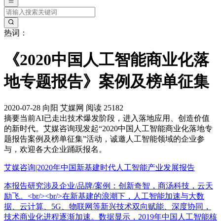
热词：
《2020中国人工智能商业化落
地专题报告》案例及榜单征集
2020-07-28
向阳
艾媒网
阅读 25182
摘要
当前AI已走出技术爆发阶段，进入落地应用、创造价值
的新时代。艾媒咨询现发起“2020中国人工智能商业化落地专
题报告案例及榜单征集”活动，诚邀人工智能领域的企业参
与，欢迎各大企业踊跃报名。
艾媒咨询|2020年中国新基建时代人工智能产业发展报告
本报告研究涉及企业/品牌/案例：创新奇智，商汤科技，云天
励飞。<br/><br/>在新基建的浪潮下，人工智能加速与大数
据、云计算、5G、物联网等新兴技术双向赋能、深度协同，
技术商业化进程逐渐加速。数据显示，2019年中国人工智能核