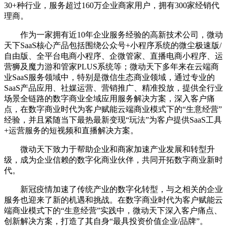
30+种行业，服务超过160万企业商家用户，拥有300家经销代
理商。
作为一家拥有近10年企业服务经验的高新技术公司，微动
天下SaaS核心产品包括围绕公众号+小程序系统的微尘极速版/
自由版、全平台电商小程序、企微管家、直播电商小程序、运
营狮及魔力游和管家PLUS系统等；微动天下多年来在云端商
业SaaS服务领域中，特别是微信生态商业领域，通过专业的
SaaS产品应用、社媒运营、营销推广、精准投放，提供全行业
场景全链路的数字商业全域应用服务解决方案，深入客户痛
点，在数字商业时代为客户赋能云端商业模式下的“生意经营”
经验，并且紧随当下最热最新变现“玩法”为客户提供SaaS工具
+运营服务的短视频和直播解决方案。
微动天下致力于帮助企业和商家加速产业发展和转型升
级，成为企业信赖的数字化商业伙伴，共同开拓数字商业新时
代。
新冠疫情加速了传统产业的数字化转型，与之相关的企业
服务也迎来了新的机遇和挑战。在数字商业时代为客户赋能云
端商业模式下的“生意经营”实践中，微动天下深入客户痛点、
创新解决方案，打造了其自身“最具投资价值企业/品牌”。