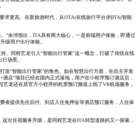
)。
高。在新旅游时代，从OTA(在线旅行平台)到ITA(智能
。”余沛指出，ITA具有两大核心，一是前端用户体验，即通过
，升级用户出行体验。
持。同程艺龙引入“智能出行管家”这一概念，打破了传统在线
出行场景。
打造“智能出行管家”的角色。如在智慧出行方面，在自主开发
慧+酒店”项目已经在国内正式落地，用户在小程序预订酒店后，
同程艺龙还在其官方小程序的机票预订频道上线了VR机场服务，
费者提供先住后付、到店入住免押金等酒店预订服务，入住体
这次住宿服务升级，是同程艺龙在ITA转型道路的又一探索，