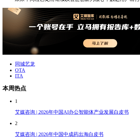
同城艺龙
OTA
ITA
本周热点
1
艾媒咨询 | 2026年中国AI办公智能体产业发展白皮书
2
艾媒咨询 | 2026年中国中成药出海白皮书