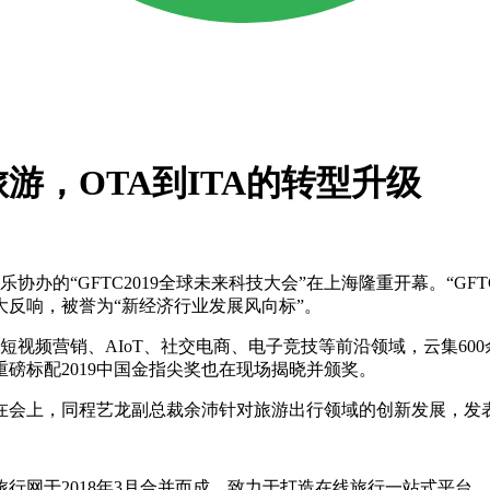
游，OTA到ITA的转型升级
的“GFTC2019全球未来科技大会”在上海隆重开幕。“GFT
反响，被誉为“新经济行业发展风向标”。
短视频营销、AIoT、社交电商、电子竞技等前沿领域，云集60
重磅标配2019中国金指尖奖也在现场揭晓并颁奖。
上，同程艺龙副总裁余沛针对旅游出行领域的创新发展，发表了
于2018年3月合并而成，致力于打造在线旅行一站式平台，