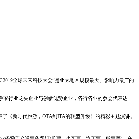
C2019全球未来科技大会”是亚太地区规模最大、影响力最广的
0余家行业龙头企业与创新优势企业，各行各业的参会代表达
《新时代旅游，OTA到ITA的转型升级》的精彩主题演讲。
业务涵盖交通票务预订(机票、火车票、汽车票、船票等)、在