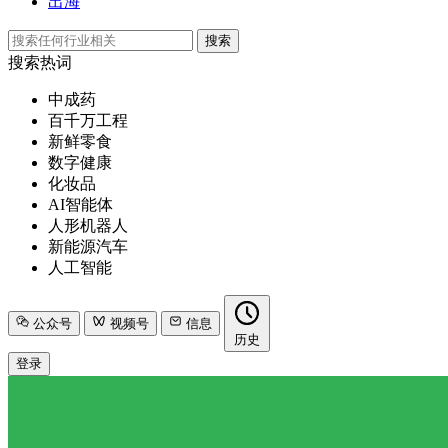
出海
搜索
搜索热词
中成药
百千万工程
新鲜零食
数字健康
化妆品
AI智能体
人形机器人
新能源汽车
人工智能
公众号
视频号
信息
历史
登录