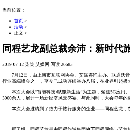
当前位置：
首页
>
活动
>
正文
>
同程艺龙副总裁余沛：新时代旅
2019-07-12
柒柒
艾媒网
阅读 26683
7月12日，由上海市互联网协会、艾媒咨询主办、联通沃音乐协办
行业高端峰会之一，至今已成功连续举办八届，在业界引起极大
本次大会以“智能科技•赋能新生活”为主题，聚焦5G应用、
3000余人，展开一场新经济风云盛宴。与此同时，大会每年的
本次大会邀请到了致力于旅行服务的企业——同程艺龙，在会
据了解，同程艺龙是由同程旅游集团旗下同程网络与艺龙旅行网