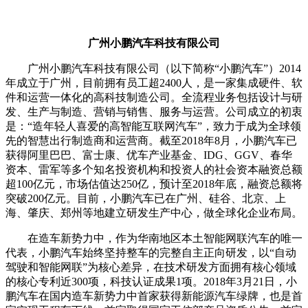
广州小鹏汽车科技有限公司
广州小鹏汽车科技有限公司（以下简称“小鹏汽车”）2014
年成立于广州，目前拥有员工超2400人，是一家集成硬件、软
件和运营一体化的高科技制造公司。全流程业务包括设计与研
发、生产与制造、营销与销售、服务与运营。公司成立的初衷
是：“造年轻人喜爱的高智能互联网汽车”，致力于成为全球领
先的智慧出行制造商和运营商。截至2018年8月，小鹏汽车已
获得阿里巴巴、富士康、优车产业基金、IDG、GGV、春华
资本、雷军等多个知名投资机构和投资人的社会资本融资总额
超100亿元，市场估值达250亿，预计至2018年底，融资总额将
突破200亿元。目前，小鹏汽车已在广州、硅谷、北京、上
海、肇庆、郑州等地建立研发生产中心，做全球化企业布局。
在造车新势力中，作为华南地区本土智能网联汽车的唯一
代表，小鹏汽车始终坚持整车的完整自主正向研发，以“自动
驾驶和智能网联”为核心差异，在技术研发方面拥有核心领域
的核心专利近300项，科技认证成果1项。2018年3月21日，小
鹏汽车在国内造车新势力中首家获得新能源汽车绿牌，也是首