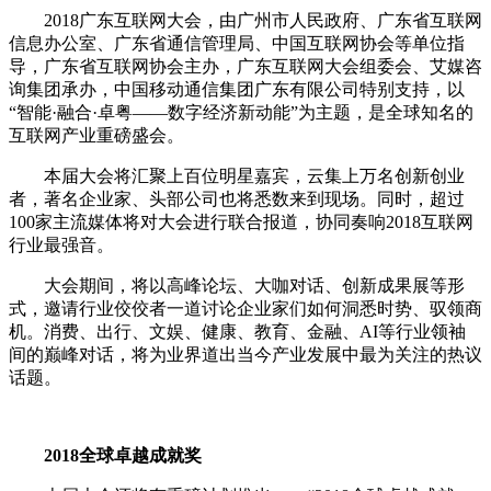
2018广东互联网大会，由广州市人民政府、广东省互联网
信息办公室、广东省通信管理局、中国互联网协会等单位指
导，广东省互联网协会主办，广东互联网大会组委会、艾媒咨
询集团承办，中国移动通信集团广东有限公司特别支持，以
“智能·融合·卓粤——数字经济新动能”为主题，是全球知名的
互联网产业重磅盛会。
本届大会将汇聚上百位明星嘉宾，云集上万名创新创业
者，著名企业家、头部公司也将悉数来到现场。同时，超过
100家主流媒体将对大会进行联合报道，协同奏响2018互联网
行业最强音。
大会期间，将以高峰论坛、大咖对话、创新成果展等形
式，邀请行业佼佼者一道讨论企业家们如何洞悉时势、驭领商
机。消费、出行、文娱、健康、教育、金融、AI等行业领袖
间的巅峰对话，将为业界道出当今产业发展中最为关注的热议
话题。
2018全球卓越成就奖