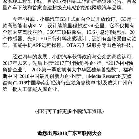
家实现工程车下线、首家取得国家工信部产品资质公告、首家
量产车下线和首家自建超级充电站的智能网联汽车品牌。
今年4月底，小鹏汽车G3正式面向全民开放预订。G3是一
款高智能电动SUV，设计续航里程超过350公里。它不仅拥有
全景太空驾驶座舱、360°车顶摄像头、15.6寸悬浮触控屏、20
个传感器、光剑LED日行灯等出彩设计，还拥有全场景自动泊
车、智能手机APP远程操控、OTA云升级服务等出色的科技。
经过四年的发展，小鹏汽车获得政府与公众的高度认可。
2017年以来，先后上榜“2017广州独角兽企业”、“2017中国独
角兽企业”、“2018第一季度胡润大中华区独角兽指数”、福布
斯中国“2018中国最具创新力企业榜”、iiMedia Research(艾媒
咨询)“2018中国华南新经济行业独角兽榜单”以及成为广州市
第一批人工智能入库企业。
（扫码可了解更多小鹏汽车资讯）
邀您出席2018广东互联网大会