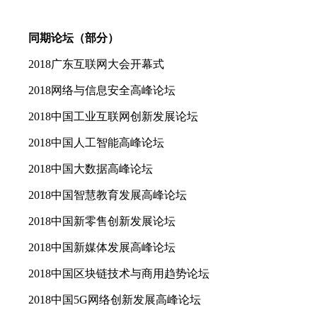
同期论坛（部分）
2018广东互联网大会开幕式
2018网络与信息安全高峰论坛
2018中国工业互联网创新发展论坛
2018中国人工智能高峰论坛
2018中国大数据高峰论坛
2018中国智慧教育发展高峰论坛
2018中国新零售创新发展论坛
2018中国新媒体发展高峰论坛
2018中国区块链技术与商用趋势论坛
2018中国5G网络创新发展高峰论坛