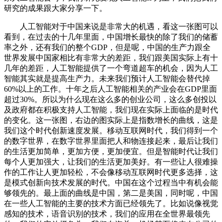
研究的成果跟大家分享一下。
人工智能对于中国来说是非常大的机遇，看这一张图可以
看到，在过去的十几年里面，中国增长最快的除了我们的储蓄
率之外，还有我们的整个GDP，但是呢，中国的生产力跟全
世界发展中国家相比有非常大的差距，我们跟美国实际上有十
几年的差距，人工智能提供了一个弯道超车的机会，因为人工
智能其实就是提高生产力。未来我们预计人工智能会替代掉
60%以上的工作。十年之后人工智能相关的产业会在GDP里面
超过30%。所以为什么现在这么多的创业公司，这么多创投以
及政府都在积极支持人工智能，我们现在实际上面临的是时代
的变化。这一张图，右边的图实际上是指数增长的曲线，这是
我们这个时代创新速度发展。移动互联网时代，我们得到一个
的数字世界，在数字世界里面把人和物连接起来，最后让我们
的生活更加简单，更加方便，更加便宜。但是智能时代让我们
每个人更加强大，让我们的生活更加美好。有一些让人很难操
作的工作让人更加轻松，不会像移动互联网时代更多选择，这
是模式创新向技术发展的时代。中国在这个过程当中有机会能
够领先的。最上面的曲线是中国，第二是美国，同时呢，中国
在一些人工智能的主要的技术方面已经领先了。比如说像视觉
感知的技术，语音识别的技术，我们的应用在全世界最领先