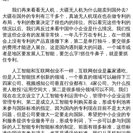
我们再来看看无人机，大疆无人机为什么能卖到国外去?
大疆在国外的专利有三千多个，真迪无人机现在也在做专利的
布局，专利的数量决定了很也内的排位。所以看完这些专利的
情况以后。我们再反过来看中国中小企业是什么情况。我们投
资这些企业有的发展非常快，一年几千万在专利上，在一些展
会上没有专利的产品直接撤下来，第二是单打独斗，要交很多
的费用才能进入展台。这是国内遇到最大的问题。一个城市或
者是地区要发展人工智能，要怎么字?抓住牛鼻子，就是要抓
住专利。
人工智能和互联网创业不一样，互联网创业是赢家通吃。
但是人工智能技术创新的领域，一个垂直的领域可以融得下三
四家公司。视频感知公司垂直行业都有3、4家公司。为什么投
资人敢投?运用空间大，第二是很多细分领域可以不同。我们
现在在北京设立了人工智能专利运营中心，管理中小企业运营
管理专利。第二是成立人工智能专利购买基金，形成专利池将
来参与国际标准的指定。因为国内的专利现在目前不是太大的
问题，但是公司要做大一定要走向国际。希望把中小企业的专
利服务提供专业服务平台，形成专利词，下一步可以参与到国
际的人工智能专利智能标准的制定。前面有很多标准，这些标