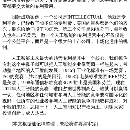
准中国没有参与进去，尤其是通讯的标准，我们从手机到运营
商都要交大量的专利费用。
国际成功案例，一个公司是INTELLECTUAL，他就是专
利平台，已经收了40多亿的专利费，美国的巨头都是他们的股
东，股东给他们投了70亿元。第二个公司是RPX公司，每年收
入也有3.3亿美元。做一个人工智能的专利运营中心不仅仅是
一个公益平台，而且是一个很大的上市公司，市场化运作的机
制。
人工智能未来最大的趋势专利是其中一个核心。我们抓住
专利这个牛鼻子就可以把人工智能企业像葡萄一样热起来，带
动整个地区的人工智能发展。1946年工业化标准有一场竞赛，
ISO的竞赛，胜出的是美日芬。1963年电脑标准竞赛IEEE胜处
是美欧，1998年通信标准竞赛3GPP胜出是美国和芬兰。现在
2017年人工智能的竞赛，谁能占据世界制高点，谁就可以赢得
一切。任何地区和任何城市参与人工智能的竞争要有国际化的
视野，让所有的创业者参与人工智能的竞争才能取得胜利。对
于我们来说，总结一下，人工智能知识产权为王。谢谢大家!
投资创新，成人达己。
(本文根据速记稿整理，未经演讲嘉宾审定)