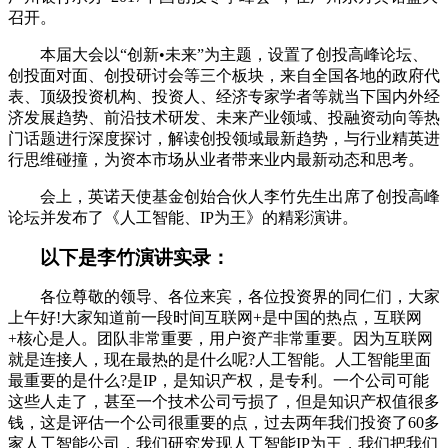
召开。
本届大会以“创新•未来”为主题，设置了创投高峰论坛、
创投面对面、创投研讨会等三个板块，来自全国各地的政府代
表、顶级投资机构、投资人、经济专家学者等就当下国内外经
济发展趋势、前沿技术研发、未来产业领域、投融资动向等热
门话题进行深度探讨，解读创投领域最新趋势，与行业精英进
行思维碰撞，为资本市场从业者带来业内最新动态和思考。
会上，英诺天使基金创始合伙人李竹先生出席了创投高峰
论坛并发布了《人工智能、IP为王》的精彩演讲。
以下是李竹演讲实录：
各位尊敬的领导、各位来宾，各位投资界的同仁们，大家
上午好!大家知道前一段时间互联网+是中国的热点，互联网
+核心是人。团队非常重要，用户资产非常重要。因为互联网
就是连接人，现在最热的是什么呢?人工智能。人工智能里面
最重要的是什么?是IP，是知识产权，是专利。一个公司可能
这些人走了，甚至一个技术公司亏损了，但是知识产权值很多
钱，这是评估一个公司很重要的点，过去两年我们投资了60多
家人工智能公司，我们研究发现人工智能IP为王，我们把我们