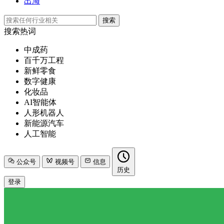
出海
搜索
搜索热词
中成药
百千万工程
新鲜零食
数字健康
化妆品
AI智能体
人形机器人
新能源汽车
人工智能
公众号
视频号
信息
历史
登录