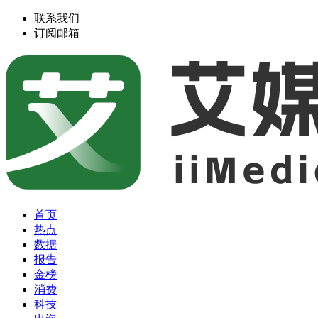
联系我们
订阅邮箱
首页
热点
数据
报告
金榜
消费
科技