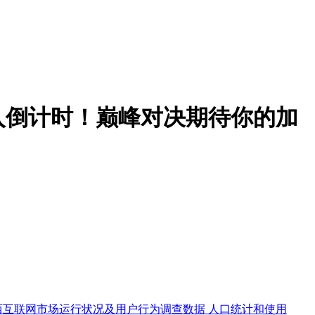
入倒计时！巅峰对决期待你的加
西互联网市场运行状况及用户行为调查数据
人口统计和使用