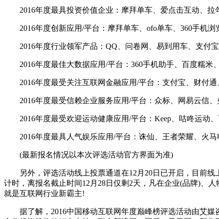
2016年度最具投资价值企业：摩拜单车、爱点击互动、拉
2016年度创新应用/平台：摩拜单车、ofo单车、360手机
2016年度行业领军产品：QQ、问卷网、易到用车、支付宝钱
2016年度最佳大数据应用/平台：360手机助手、百度糯米
2016年度最受关注互联网金融应用/平台：支付宝、财付通
2016年度最受信赖企业服务应用/平台：众标、网易云信、
2016年度最受欢迎运动健康应用/平台：Keep、咕咚运
2016年度最具人气娱乐应用/平台：诛仙、王者荣耀、火马
(最新报名情况以本次评选活动官方界面为准)
另外，评选活动线上投票通道在12月20日已开启，目前线上
计时，离报名截止时间12月28日仅剩2天，凡在企业(品牌)
就是互联网行业新霸主!
据了解，2016中国移动互联网年度巅峰榜评选活动由艾媒