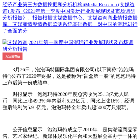
经济产业第三方数据挖掘和分析机构iiMedia Research (艾媒咨
询) 发布《2021年第一季度中国潮玩行业发展现状及市场调研
分析报告》。报告根据艾媒数据中心、艾媒咨询商业情报数据
库、艾媒商情舆情数据监测系统基础数据，对中国的潮玩进行
了全面的分
3月26日，泡泡玛特国际集团有限公司(以下简称“泡泡玛
特”)公布了2020年财报，这是被称为“盲盒第一股”的泡泡玛特
上市后第一份成绩单。
财报显示，泡泡玛特2020年度总营收为25.13亿元人民
币，同比上涨49.3%;年内溢利5.23亿元，同比上涨16%，经调
整后纯利为5.91亿元。泡泡玛特全年卖出超5000万只潮玩。
公开信息显示，泡泡玛特成立于2010年，是集潮流商品零
售、艺术家经纪、新媒体娱乐化平台和大型展会举办于一体的