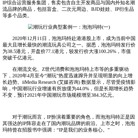
IP综合运营服务集团，售卖包含自主开发商品与国内外知名潮
流品牌的商品，包括盲盒、二次元周边、BJD娃娃、IP衍生品
等多个品类。
2020年12月11日，泡泡玛特赴港港股上市，成为当前中国
最大且增长最快的潮流玩具公司之一。据悉，泡泡玛特发行价
为38.5港元，开盘价77.1港元，较发行价大涨100.26%，市值
突破千亿港元。
在潮流文化、Z世代消费和泡泡玛特上市等的多重驱动
下，2020年4月至今“潮玩”热度迅速蹿升并呈现明显的向上增
长趋势。iiMedia Research (艾媒咨询) 数据显示，尽管受疫情影
响，中国潮玩行业增速有所放缓为44.0%，但是长期增长趋势
不变，预计2021年中国潮玩市场规模增至384.3亿元。
对于潮玩而言，IP扮演着重要的角色，而泡泡玛特正是因
其强达的IP阵容走在了国内潮玩品牌的前沿。上市之时，泡泡
玛特曾在招股书中强调：“IP是我们的业务核心。”