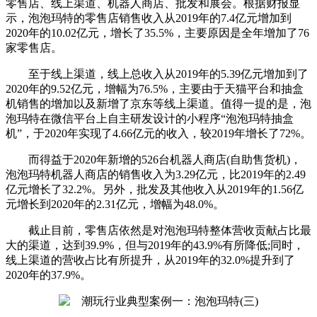
零售店、线上渠道、机器人商店、批发和展会。根据财报显
示，泡泡玛特的零售店销售收入从2019年的7.4亿元增加到
2020年的10.02亿元，增长了35.5%，主要原因是全年增加了76
家零售店。
至于线上渠道，线上总收入从2019年的5.39亿元增加到了
2020年的9.52亿元，增幅为76.5%，主要由于天猫平台和抽盒
机销售的增加以及新增了京东等线上渠道。值得一提的是，泡
泡玛特在微信平台上自主研发设计的小程序“泡泡玛特抽盒
机”，于2020年实现了4.66亿元的收入，较2019年增长了72%。
而得益于2020年新增的526台机器人商店(自助售货机)，
泡泡玛特机器人商店的销售收入为3.29亿元，比2019年的2.49
亿元增长了32.2%。另外，批发及其他收入从2019年的1.56亿
元增长到2020年的2.31亿元，增幅为48.0%。
截止目前，零售店依然是对泡泡玛特整体营收贡献占比最
大的渠道，达到39.9%，但与2019年的43.9%有所降低;同时，
线上渠道的营收占比有所提升，从2019年的32.0%提升到了
2020年的37.9%。