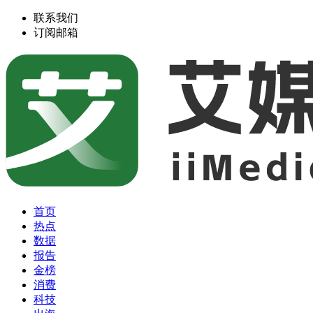
联系我们
订阅邮箱
首页
热点
数据
报告
金榜
消费
科技