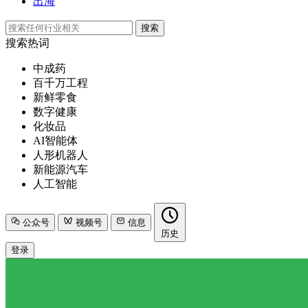
出海
搜索
搜索热词
中成药
百千万工程
新鲜零食
数字健康
化妆品
AI智能体
人形机器人
新能源汽车
人工智能
公众号
视频号
信息
历史
登录