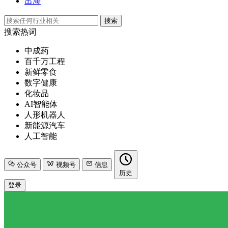
出海
搜索
搜索热词
中成药
百千万工程
新鲜零食
数字健康
化妆品
AI智能体
人形机器人
新能源汽车
人工智能
公众号
视频号
信息
历史
登录