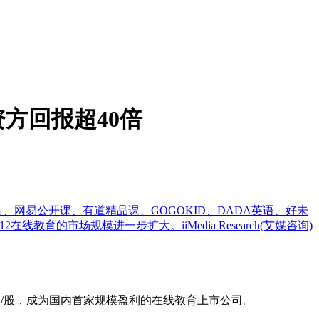
方回报超40倍
、网易公开课、有道精品课、GOGOKID、DADA英语、好未
育的市场规模进一步扩大。iiMedia Research(艾媒咨询)
元/股，成为国内首家规模盈利的在线教育上市公司。