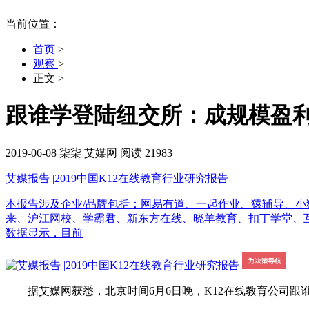
当前位置：
首页
>
观察
>
正文
>
跟谁学登陆纽交所：成规模盈利
2019-06-08
柒柒
艾媒网
阅读 21983
艾媒报告 |2019中国K12在线教育行业研究报告
本报告涉及企业/品牌包括：网易有道、一起作业、猿辅导、小猿
来、沪江网校、学霸君、新东方在线、晓羊教育、扣丁学堂、互动作业帮<
数据显示，目前
据艾媒网获悉，北京时间6月6日晚，K12在线教育公司跟谁