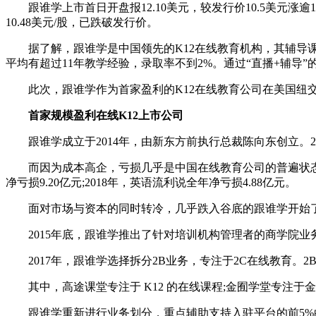
跟谁学上市首日开盘报12.10美元，较发行价10.5美元涨逾
10.48美元/股，已跌破发行价。
据了解，跟谁学是中国领先的K12在线教育机构，其辅导课
平均有超过11年教学经验，录取率不到2%。通过“直播+辅导
此次，跟谁学作为首家盈利的K12在线教育公司在美国纽交所
首家规模盈利在线K12上市公司
跟谁学成立于2014年，由新东方前执行总裁陈向东创立。2
而因为成本高企，亏损几乎是中国在线教育公司的普遍状态。公开资料显
净亏损9.20亿元;2018年，英语流利说全年净亏损4.88亿元。
面对市场与资本的同时转冷，几乎跌入谷底的跟谁学开始了
2015年底，跟谁学推出了针对培训机构管理者的商学院业
2017年，跟谁学选择拆分2B业务，专注于2C在线教育。
其中，高途课堂专注于 K12 的在线课程;金囿学堂专注于
跟谁学重新进行业务划分，重点辅助支持入驻平台的前5%的