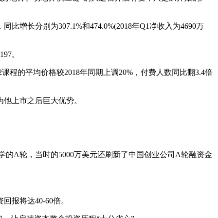
长分别为307.1%和474.0%(2018年Q1净收入为4690万
197。
的平均价格较2018年同期上调20%，付费人数同比翻3.4倍
为他上市之后巨大优势。
的A轮，当时的5000万美元还刷新了中国创业公司A轮融资金
报将达40-60倍。