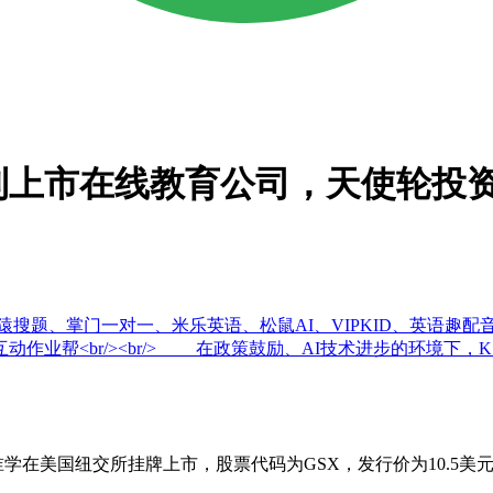
上市在线教育公司，天使轮投资
搜题、掌门一对一、米乐英语、松鼠AI、VIPKID、英语趣配音
br/><br/> 在政策鼓励、AI技术进步的环境下，K12在线教
学在美国纽交所挂牌上市，股票代码为GSX，发行价为10.5美